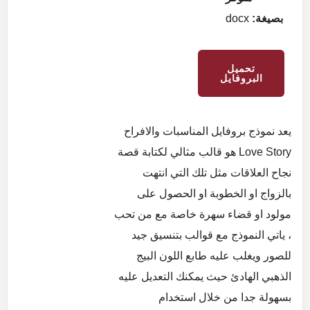
بصيغة:
docx
تحميل
البروفايل
يعد نموذج بروفايل المناسبات والافراح
Love Story هو قالب مثالي لكتابة قصة
نجاح العلاقات مثل تلك التي انتهت
بالزواج او الخطوبة او الحصول على
مولود او قضاء سهرة خاصة مع من تحب
، ياتي النموذج مع قوالب بتنسيق جيد
للصور ويغلب عليه طابع اللون البيج
الذهبي الهادئ حيث يمكنك التعديل عليه
بسهولة جدا من خلال استخدام