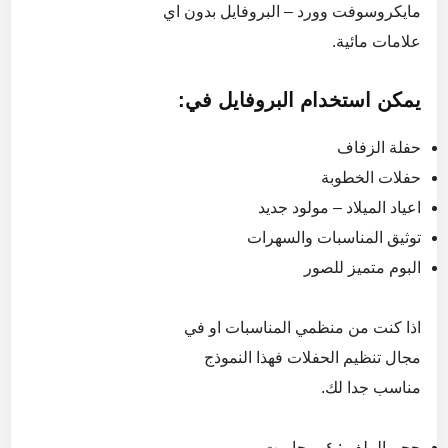
مايكروسوفت وورد – البروفايل بدون اي
علامات مائية.
يمكن استخدام البروفايل في:
حفلة الزفاف
حفلات الخطوبة
اعياد الميلاد – مولود جديد
توثيق المناسبات والسهرات
البوم متميز للصور
اذا كنت من منظمي المناسبات او في
مجال تنظيم الحفلات فهذا النموذج
مناسب جدا لك.
حجم الملف : ٤ ميجا بيت