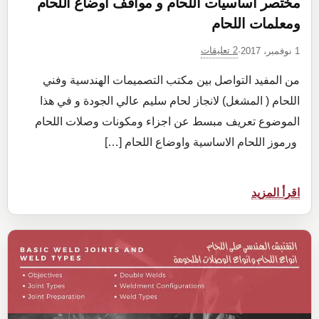
مختصر اساسيات اللحام و مواقف اوضاع اللحام
ومعلمات اللحام
2 تعليقات
1 نوفمبر، 2017
·
من المفيد التواصل بين مكتب التصميمات الهندسية وفني
اللحام ( المشغل) لانجاز لحام سليم عالي الجودة و في هذا
الموضوع تعريف مبسط عن اجزاء ومكونات وصلات اللحام
ورموز اللحام الاساسية واوضاع اللحام […]
:
اقرأ المزيد
مختصر
اساسيات
اللحام
و
مواقف
اوضاع