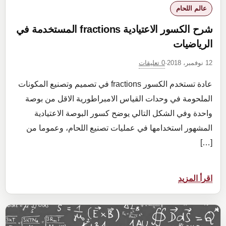
عالم اللحام
شرح الكسور الاعتيادية fractions المستخدمة في
الرياضيات
0 تعليقات
12 نوفمبر، 2018
·
عادة تستخدم الكسور fractions في تصميم وتصنيع المكونات
الملحومة في وحدات القياس الامبراطورية الاقل من بوصة
واحدة وفي الشكل التالي يوضح كسور البوصة الاعتيادية
المشهور استخدامها في عمليات تصنيع اللحام، وعموما من
[…]
:
اقرأ المزيد
شرح
الكسور
الاعتيادية