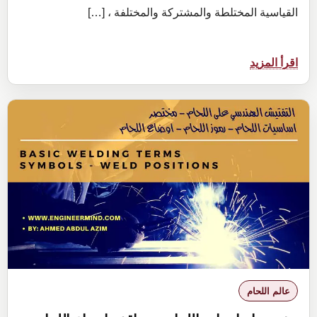
القياسية المختلطة والمشتركة والمختلفة ، […]
:
اقرأ المزيد
دليل
الرياضيات
وتحويل
وحدات
القياس
الدولية
المستخدمة
عالم اللحام