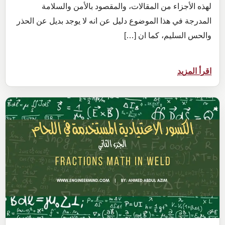
لهذه الأجزاء من المقالات، والمقصود بالأمن والسلامة
المدرجة في هذا الموضوع دليل عن انه لا يوجد بديل عن الحذر
والحس السليم، كما ان […]
:
اقرأ المزيد
الوقاية
من
الحروق
والضوء
في
أعمال
اللحام
الأمن
والسلامة