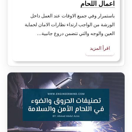
اعمال اللحام
باستمرار وفي جميع الاوقات عند العمل داخل
الورشة من الواجب ارتداء نظارات الامان لحماية
العين والوجه والتي تتضمن دروع جانبية…
:
اقرأ المزيد
حماية
الوجه
والعين
والأذن
في
اعمال
اللحام