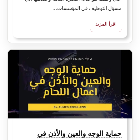
مسؤل التوظيف في المؤسسات…
:
اقرأ المزيد
دليل
شامل
عن
السيرة
الذاتية
CV
حماية الوجه والعين والأذن في