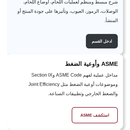
شرح مبسط ومنظم لعمليات اللحام، أوضاع اللحام،
الوصلات، الرموز، العيوب، وتأثيرها على جودة المنتج أو
المنشأ.
ادخل القسم
ASME وأوعية الضغط
مداخل عملية لفهم ASME Code وSection IX
وموضوعات أوعية الضغط مثل Joint Efficiency
والضغط الخارجي وتطبيقات الصناعة.
استكشف ASME