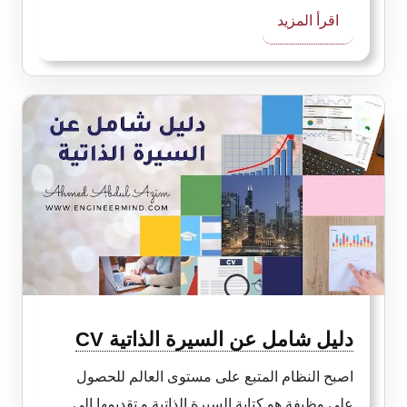
:
اقرأ المزيد
كفاءة
الوصلات
Joint
Efficiency
جودة
اللحام
دليل شامل عن السيرة الذاتية CV
اصبح النظام المتبع على مستوى العالم للحصول
علي وظيفة هو كتابة السيرة الذاتية و تقديمها الي