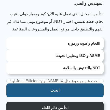
المهندس والفني.
ابدأ من المجال الذي تعمل عليه الآن: كود ومعيار دولي، عيب
لحام، خطة تفتيش، اختبار NDT، أو موضوع مهني يساعدك في
الفهم والتطبيق داخل مواقع العمل والمشروعات الصناعية.
اللحام وعيوبه ورموزه
ASME و ISO ومعايير الجودة
NDT والتفتيش والسلامة
ابحث
ابدأ من عالم اللحام