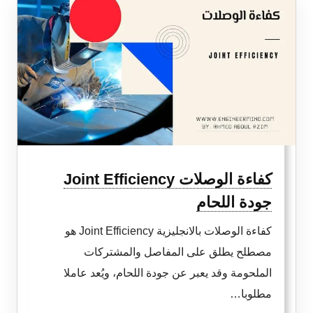
ISO
9001:
كيف
تتحول
ملاحظات
العميل
إلى
تحسين
كفاءة الوصلات Joint Efficiency
حقيقي؟
جودة اللحام
كفاءة الوصلات بالانجليزية Joint Efficiency هو
مصطلح يطلق على المفاصل والمشتركات
الملحومة وقد يعبر عن جودة اللحام، ويُعد عاملا
مطلوبا…