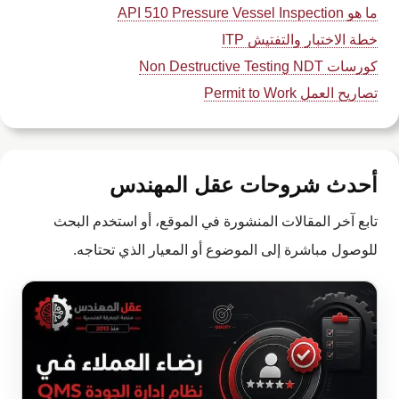
ما هو API 510 Pressure Vessel Inspection
خطة الاختبار والتفتيش ITP
كورسات Non Destructive Testing NDT
تصاريح العمل Permit to Work
أحدث شروحات عقل المهندس
تابع آخر المقالات المنشورة في الموقع، أو استخدم البحث
للوصول مباشرة إلى الموضوع أو المعيار الذي تحتاجه.