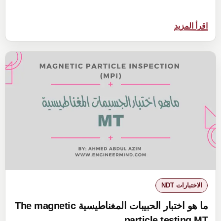
:
اقرأ المزيد
مراجعة
لتطبيق
حساب
الوقت
في
التصوير
بالاشعة
X-
Ray
Timer
الاختبارات NDT
ما هو اختبار الحبيبات المغناطيسية The magnetic
particle testing MT