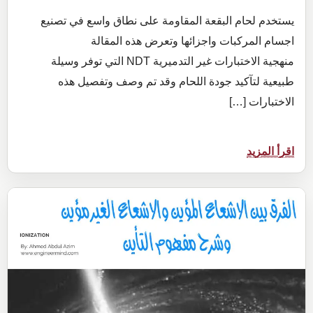
يستخدم لحام البقعة المقاومة على نطاق واسع في تصنيع
اجسام المركبات واجزائها وتعرض هذه المقالة
منهجية الاختبارات غير التدميرية NDT التي توفر وسيلة
طبيعية لتآكيد جودة اللحام وقد تم وصف وتفصيل هذه
الاختبارات […]
:
اقرأ المزيد
كيف
يمكن
اجراء
NDT
على
لحام
البقعة
المقاوم