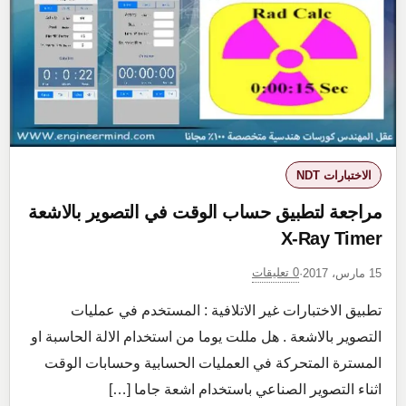
الاختبارات
غير
التدميرية
eNDT
للهاتف
الجوال
الاختبارات NDT
مراجعة لتطبيق حساب الوقت في التصوير بالاشعة
X-Ray Timer
0 تعليقات
15 مارس، 2017
·
تطبيق الاختبارات غير الاتلافية : المستخدم في عمليات
التصوير بالاشعة . هل مللت يوما من استخدام الالة الحاسبة او
المسترة المتحركة في العمليات الحسابية وحسابات الوقت
اثناء التصوير الصناعي باستخدام اشعة جاما […]