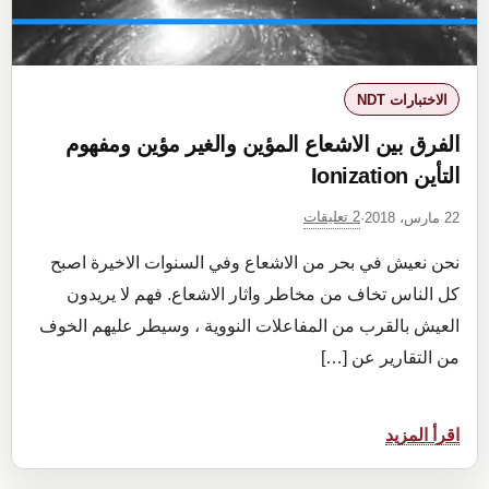
resistance
spot
welds
الاختبارات NDT
الفرق بين الاشعاع المؤين والغير مؤين ومفهوم
التأين Ionization
2 تعليقات
22 مارس، 2018
·
نحن نعيش في بحر من الاشعاع وفي السنوات الاخيرة اصبح
كل الناس تخاف من مخاطر واثار الاشعاع. فهم لا يريدون
العيش بالقرب من المفاعلات النووية ، وسيطر عليهم الخوف
من التقارير عن […]
:
اقرأ المزيد
الفرق