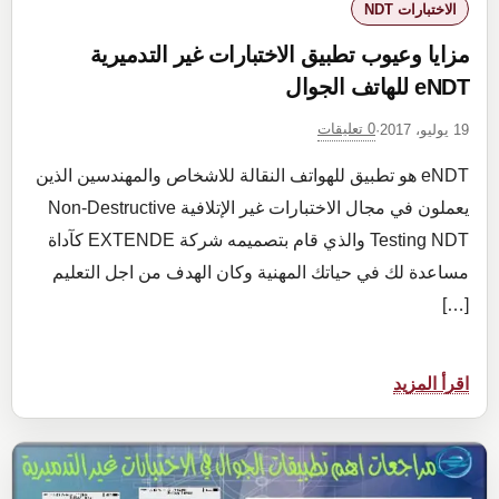
الاختبارات NDT
مزايا وعيوب تطبيق الاختبارات غير التدميرية
eNDT للهاتف الجوال
0 تعليقات
19 يوليو، 2017
·
eNDT هو تطبيق للهواتف النقالة للاشخاص والمهندسين الذين
يعملون في مجال الاختبارات غير الإتلافية Non-Destructive
Testing NDT والذي قام بتصميمه شركة EXTENDE كآداة
مساعدة لك في حياتك المهنية وكان الهدف من اجل التعليم
[…]
:
اقرأ المزيد
مزايا
وعيوب
تطبيق