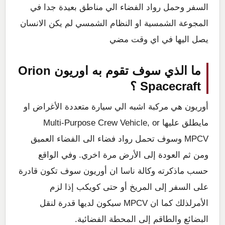
السفر وحمل رواد الفضاء الي مناطق بعيدة جدا في
المجوعة الشمسية او النظام الشمسي لم يكن الانسان
يصل اليها في اي وقت مضي
ما الذي سوف تقوم به اوريون Orion
Spacecraft ؟
أوريون هي مركبة اشبه الي سيارة متعددة الأغراض او
مايطلق عليها Multi-Purpose Crew Vehicle, or
MPCV وسوف تحمل رواد فضاء الى الفضاء العميق
ومن ثم العودة إلى الأرض مرة اخري. وفي الواقع
حسب ماذكرته وكالة ناسا ان أوريون سوف تكون قادرة
على السفر إلى المريخ أو حتى كويكب إذا لزم
الأمرلذلك كما ان MPCV سيكون لديها قدرة لنقل
البضائع والطاقم إلى المحطة الفضائية.