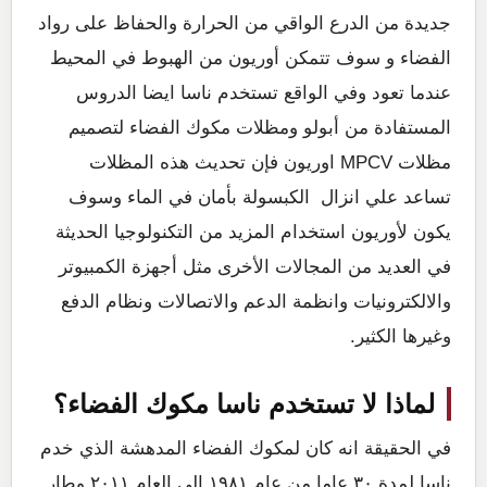
جديدة من الدرع الواقي من الحرارة والحفاظ على رواد
الفضاء و سوف تتمكن أوريون من الهبوط في المحيط
عندما تعود وفي الواقع تستخدم ناسا ايضا الدروس
المستفادة من أبولو ومظلات مكوك الفضاء لتصميم
مظلات MPCV اوريون فإن تحديث هذه المظلات
تساعد علي انزال الكبسولة بأمان في الماء وسوف
يكون لأوريون استخدام المزيد من التكنولوجيا الحديثة
في العديد من المجالات الأخرى مثل أجهزة الكمبيوتر
والالكترونيات وانظمة الدعم والاتصالات ونظام الدفع
وغيرها الكثير.
لماذا لا تستخدم ناسا مكوك الفضاء؟
في الحقيقة انه كان لمكوك الفضاء المدهشة الذي خدم
ناسا لمدة ٣٠ عاما من عام ١٩٨١ الي العام ٢٠١١ وطار