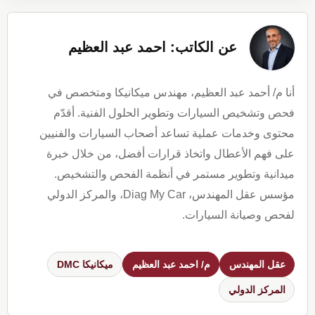
عن الكاتب: احمد عبد العظيم
أنا م/ أحمد عبد العظيم، مهندس ميكانيكا ومتخصص في
فحص وتشخيص السيارات وتطوير الحلول الفنية. أقدّم
محتوى وخدمات عملية تساعد أصحاب السيارات والفنيين
على فهم الأعطال واتخاذ قرارات أفضل، من خلال خبرة
ميدانية وتطوير مستمر في أنظمة الفحص والتشخيص.
مؤسس عقل المهندس، Diag My Car، والمركز الدولي
لفحص وصيانة السيارات.
عقل المهندس
م/ احمد عبد العظيم
ميكانيكا DMC
المركز الدولي