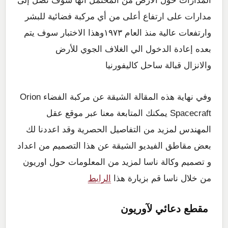
المدارات حول الأرض من المحتمل انها سوف تصل إلى
مدارات على ارتفاع أعلى من أي مركبة فضائية للبشر
وارتفعات عالية منذ العام ١٩٧٣وهذا الاختبار سوف يتم
بعده إعادة الدخول الي الغلاف الجوي للأرض
والانزال قبالة ساحل كاليفورنيا
وفي نهاية هذه المقالة الشيقة عن مركبة الفضاء Orion
Spacecraft يمكنك المتابعة معنا عبر موقع عقل
المهندس لمزيد من التفاصيل الحصرية وقد اعددنا لك
بعض مقاطق الفيديو الشيقة عن هذا التصميم من اعداد
و تصميم وكالة ناسا لمزيد من المعلومات حول اوريون
من خلال ناسا قم بزيارة هذا
الرابط
مقطع دعائي لآوريون