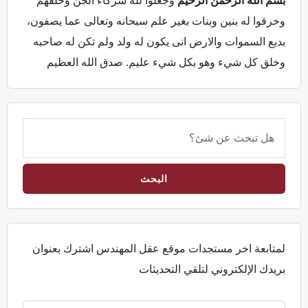
بسم الله الرحمن الرحيم
وجعلوا لله شركاء الجن وَخَلَقَهُمْ
وخرقوا له بنين وبنات بغير علم سبحانه وتعالى عما يصفون،
بديع السموات والارض انى يكون له ولد ولم تكن له صاحبه
وخلق كل شيء وهو بكل شيء عليم. صدق الله العظيم
هل
تبحث
عن
شئ؟
لمتابعة اخر مستجدات موقع عقل المهندس اشترك بعنوان
بريدك الإلكتروني لتلقي التحديثات