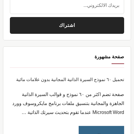
صفحة مشهورة
تحميل ٦٠ نموذج السيرة الذاتية المجانية بدون علامات مائية
صفحة تضم اكثر من ٦٠ نموذج و قوالب السيرة الذانية
الجاهزة والمجانية بتنسيق ملفات برنامج مايكروسوف وورد
Microsoft Word عندما تقوم بتحديث سيرتك الذاتية …