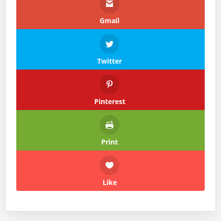
Gmail
Twitter
Pinterest
Print
Like