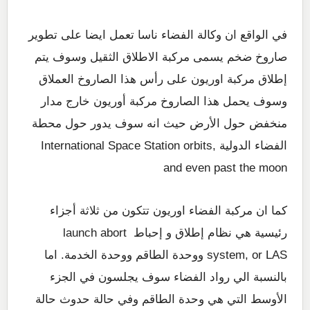
في الواقع ان وكالة الفضاء ناسا تعمل ايضا على تطوير
صاروخ ضخم يسمى مركبة الاطلاق الثقيل وسوف يتم
إطلاق مركبة اوريون على رأس هذا الصاروخ العملاق
وسوف يحمل هذا الصاروخ مركبة أوريون خارج مدار
منخفض حول الأرض حيث انه سوف يدور حول محطة
الفضاء الدولية International Space Station orbits,
and even past the moon
كما ان مركبة الفضاء اوريون تتكون من ثلاثة أجزاء
رئيسية هي نظام إطلاق و إحباط launch abort
system, or LAS ووحدة الطاقم ووحدة الخدمة. اما
بالنسبة الي رواد الفضاء سوف يجلسون في الجزء
الأوسط التي هي وحدة الطاقم وفي حالة حدوث حالة