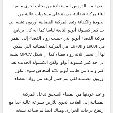
العديد من الدروس المستفادة من بعثات أخرى ماضية
لبناء مركبة فضائية جديدة علي مستويات عالية من
الجودة والكفائة وتعد المركبة الفضائية أوريون تشبه الي
حد كبير كبسولة أبولو التابعة لناسا كما انه كان برنامج
مركبة الفضاء أبولو التي حملت رواد الفضاء إلى القمر
في 1960s و 1970s. هي المركبة الفضائية التي يمكن
لها أن تحمل ثلاثة رواد فضاء كما ان شكل MPCV يشبه
الي حد كبير كبسولة أبولو ولكن الكبسولة الجديدة تعد
أكبر و بدلا من طاقم أبولو ثلاثة أشخاص سوف تكون
اوريون مصممة لكي يتم حمل أربعة من رواد الفضاء.
و عند عودتها من الفضاء السحيق تدخل المركبة
الفضائية إلى الغلاف الجوي للأرض بسرعة عالية جدا مع
ارتفاع درجات الحرارة. وهناك ايضا تم صناعة نسخة