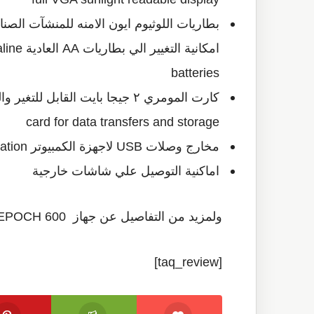
امكانية 
batteries
card for data transfers and storage
مخارج وصلات USB لاجهزة الكمبيوتر USB On-The-Go (OTG) for PC communication
اماكنية التوصيل علي شاشات خارجية
ولمزيد من التفاصيل عن جهاز EPOCH 600 يمكنك زيارة موقع الجهاز من خلال هذا
[taq_review]