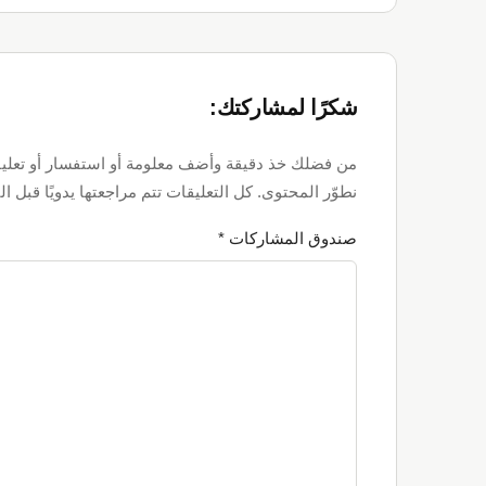
Reader
Interactions
شكرًا لمشاركتك:
من فضلك خذ دقيقة وأضف معلومة أو استفسار أو تعليق
نطوّر المحتوى. كل التعليقات تتم مراجعتها يدويًا قبل ال
صندوق المشاركات *