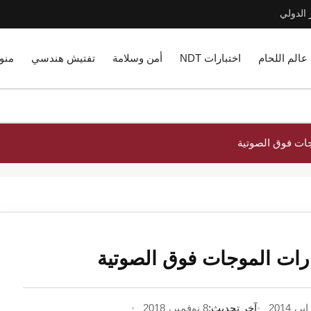
 الدولي
عالم اللحام
اختبارات NDT
أمن وسلامة
تفتيش هندسي
منو
آخر تحديث:
8 نوفمبر، 2018