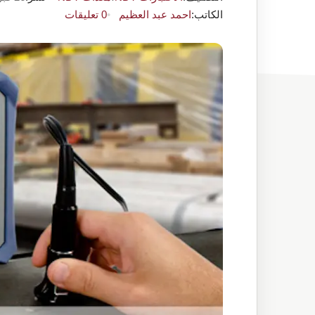
الكاتب:
احمد عبد العظيم
0 تعليقات