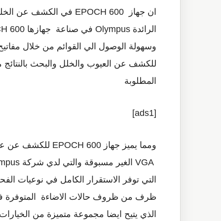
ان جهاز EPOCH 600 في الك
وسهولة الوصول الي القوائم من خلال مفاتيح
للكشف عن العيوب والخلل والبحث بالنتائج مع
المطلوبة
[ads1]
ومما يميز جهاز 600
الذي يتيح ايضا مجموعة متميزة من الخيارات