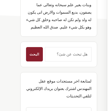
وبنات بغير علم سبحانه وتعالى عما
يصفون، بديع السموات والارض انى يكون
له ولد ولم تكن له صاحبه وخلق كل شيء
وهو بكل شيء عليم. صدق الله العظيم
هل
تبحث
عن
شئ؟
لمتابعة اخر مستجدات موقع عقل
المهندس اشترك بعنوان بريدك الإلكتروني
لتلقي التحديثات