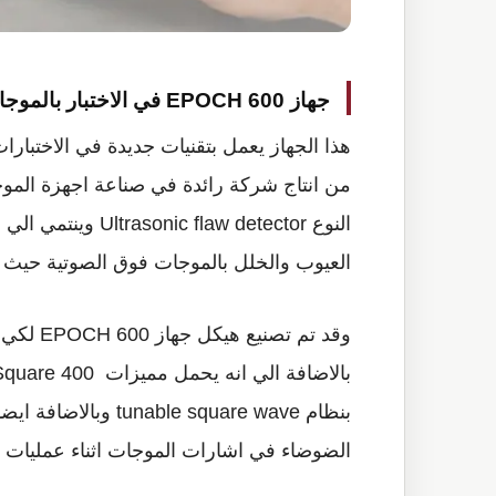
جهاز EPOCH 600 في الاختبار بالموجات فوق الصوتية
النوع aw detector
العيوب والخلل بالموجات فوق الصوتية حيث انه يزن حوا
بنظام le square wave
الضوضاء في اشارات الموجات اثناء عمليات ا