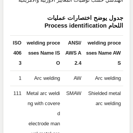
الهندسي حسب توصيات المعايير الاوربية والامريكية
جدول يوضح اختصارات عمليات
اللحام
Process identification
ISO
welding proce
ANSI/
welding proce
406
sses Name IS
AWS A
sses Name AW
3
O
2.4
S
1
Arc welding
AW
Arc welding
111
Metal arc weldi
SMAW
Shielded metal
ng with covere
arc welding
d
electrode man