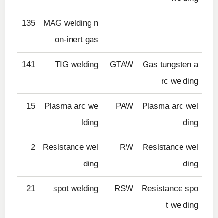
135
MAG welding n
on-inert gas
141
TIG welding
GTAW
Gas tungsten a
rc welding
15
Plasma arc we
PAW
Plasma arc wel
lding
ding
2
Resistance wel
RW
Resistance wel
ding
ding
21
spot welding
RSW
Resistance spo
t welding