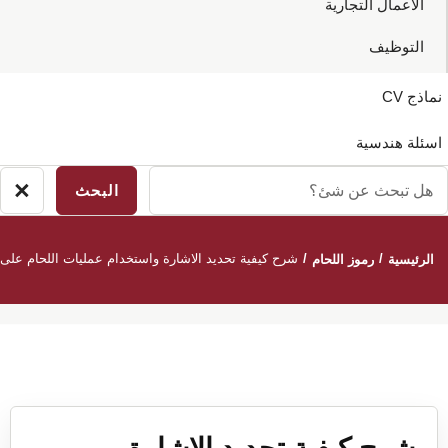
الاعمال التجارية
التوظيف
نماذج CV
اسئلة هندسية
ل
×
إغ
بحث
ال
ن
/
/
شرح كيفية تحديد الاشارة واستخدام عمليات اللحام على 
الرئيسية
رموز اللحام
ئ؟