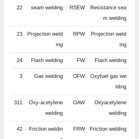
22
seam welding
RSEW
Resistance sea
m welding
23
Projection weld
RPW
Projection weld
ing
ing
24
Flash welding
FW
Flash welding
3
Gas welding
OFW
Oxyfuel gas we
lding
311
Oxy-acetylene
OAW
Oxyacetylene
welding
welding
42
Friction weldin
FRW
Friction welding