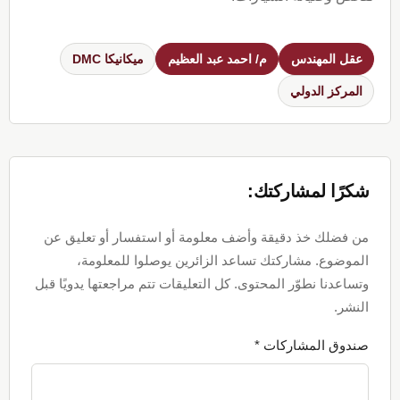
عقل المهندس
م/ احمد عبد العظيم
ميكانيكا DMC
المركز الدولي
Reader
Interactions
شكرًا لمشاركتك:
من فضلك خذ دقيقة وأضف معلومة أو استفسار أو تعليق عن
الموضوع. مشاركتك تساعد الزائرين يوصلوا للمعلومة،
وتساعدنا نطوّر المحتوى. كل التعليقات تتم مراجعتها يدويًا قبل
النشر.
صندوق المشاركات *