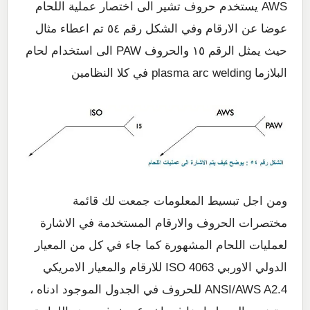
AWS يستخدم حروف تشير الى اختصار عملية اللحام
عوضا عن الارقام وفي الشكل رقم ٥٤ تم اعطاء مثال
حيث يمثل الرقم ١٥ والحروف PAW الى استخدام لحام
البلازما plasma arc welding في كلا النظامين
ومن اجل تبسيط المعلومات جمعت لك قائمة
مختصرات الحروف والارقام المستخدمة في الاشارة
لعمليات اللحام المشهورة كما جاء في كل من المعيار
الدولي الاوربي ISO 4063 للارقام والمعيار الامريكي
ANSI/AWS A2.4 للحروف في الجدول الموجود ادناه ،