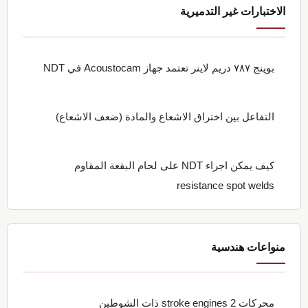
الاختبارات غير التدميرية
بوينج ٧٨٧ دريم لاينر تعتمد جهاز Acoustocam في NDT
التفاعل بين اختراق الاشعاع والمادة (ضعف الاشعاع)
كيف يمكن اجراء NDT على لحام البقعة المقاوم
resistance spot welds
منواعات هندسية
محركات stroke engines 2 ذات الشوطين