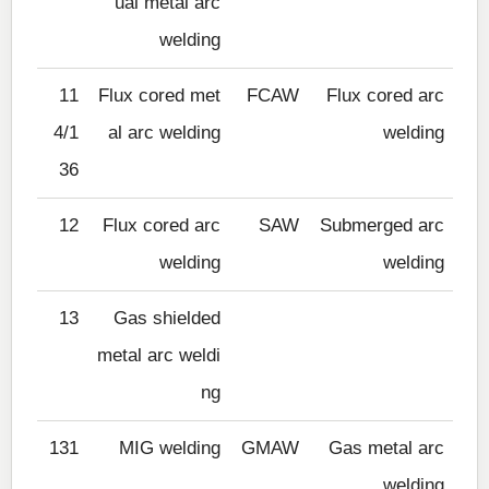
ual metal arc
welding
11
Flux cored met
FCAW
Flux cored arc
4/1
al arc welding
welding
36
12
Flux cored arc
SAW
Submerged arc
welding
welding
13
Gas shielded
metal arc weldi
ng
131
MIG welding
GMAW
Gas metal arc
welding