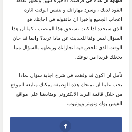
النهاية
ان هذه هي فرصتك الاخيرة لتبين وتظهر نقاط
القوة لديك ، وسرد مهاراتك و بنفس الوقت اثارة
اعجاب الجميع واخيرا ان ماتقوله في اجابتك هو
الذي سيحدد اذا كنت تستحق هذا المنصب ، كما ان هذا
السؤال ليس وقتا للحديث عن ماذا تريد؟ وانما قد حان
الوقت الذي تلخص فيه انجازاتك وربطهم بالسؤال مما
يجعلك فريدا من نوعك.
نآمل ان اكون قد وفقت في شرح اجابة سؤال لماذا
يجب علينا ان نمنحك هذه الوظيفة يمكنك متابعة الموقع
من خلال قائمة البريد الالكتروني ومتابعتنا علي مواقع
الفيس بوك وتويتر ويوتيوب