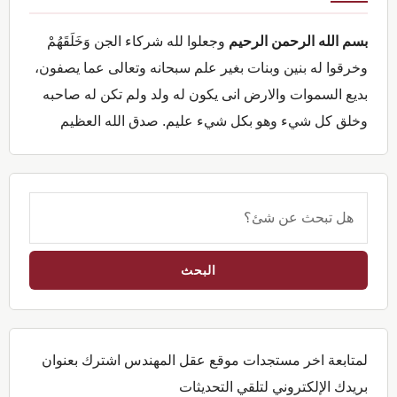
الرئيسية
بسم الله الرحمن الرحيم
وجعلوا لله شركاء الجن وَخَلَقَهُمْ
وخرقوا له بنين وبنات بغير علم سبحانه وتعالى عما يصفون،
بديع السموات والارض انى يكون له ولد ولم تكن له صاحبه
وخلق كل شيء وهو بكل شيء عليم. صدق الله العظيم
هل
تبحث
عن
شئ؟
لمتابعة اخر مستجدات موقع عقل المهندس اشترك بعنوان
بريدك الإلكتروني لتلقي التحديثات