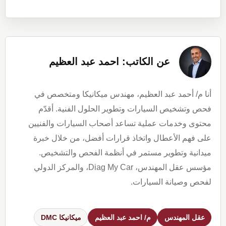
عن الكاتب: احمد عبد العظيم
أنا م/ أحمد عبد العظيم، مهندس ميكانيكا ومتخصص في
فحص وتشخيص السيارات وتطوير الحلول الفنية. أقدّم
محتوى وخدمات عملية تساعد أصحاب السيارات والفنيين
على فهم الأعطال واتخاذ قرارات أفضل، من خلال خبرة
ميدانية وتطوير مستمر في أنظمة الفحص والتشخيص.
مؤسس عقل المهندس، Diag My Car، والمركز الدولي
لفحص وصيانة السيارات.
عقل المهندس
م/ احمد عبد العظيم
ميكانيكا DMC