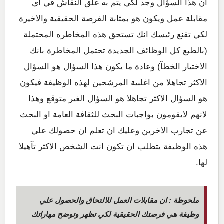
ان هذا السؤال وجد لكي يتم به غلق النقاش في اي
مقابلة عمل ويكون هو بمثابة الفرصة الحقيقية والاخيرة
لكي تقنع رئيسك انك تستحق هذه المخاطره المحتملة
(بالطبع كل الوظائف الجديدة تحتمل المخاطرة بانك
الاختيار الخطآ) وعادة ما يكون هذا السؤال هو السؤال
الاكثر تجاهلا من اغلبية المرشحين لهذه الوظيفة فيكون
هو السؤال الاكثر تجاهلا هو السؤال الغير متوقع وهذا
لانهم لايقومون بواجبات البحث للثقافة العامة او البحث
عن تجارب الاخرين وعليك ان تعلم ان حصولك علي
هذه الوظيفة يتطلب ان تكون انت الشخص الاكثر تآهيلا
لها.
ملحوظة : ان مقابلات العمل للالتحاق والحصول علي
وظيفة هي فرصتك الحقيقية لكي تظهر وتوضح مهاراتك