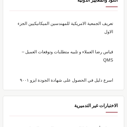
الكود والمعايير الدولية
تعريف الجمعية الامريكية للمهندسين الميكانيكيين الجزء
الاول
قياس رضا العملاء و تلبيه متطلبات وتوقعات العميل –
QMS
اسرع دليل في الحصول على شهادة الجودة ايزو ٩٠٠١
الاختبارات غير التدميرية