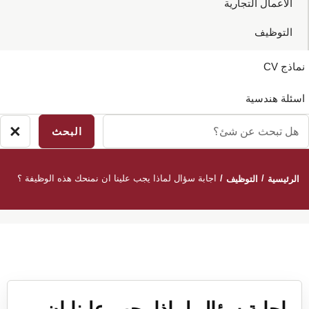
الاعمال التجارية
التوظيف
نماذج CV
اسئلة هندسية
ل
×
إغ
بحث
ال
ن
/
/
اجابة سؤال لماذا يجب علينا ان نمنحك هذه الوظيفة ؟
الرئيسية
التوظيف
ئ؟