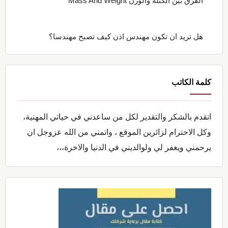
الفرق بين الكتلة والوزن Mass And Weight
هل تريد ان تكون مهندس اذن كيف تصبح مهندسا؟
كلمة الكاتب
اتقدم بالشكر والتقدير لكل من ساعدني في حياتي المهنية،
وكل الاحترام لزائرين الموقع ، واتمني من الله عزوجل ان
يرحمني ويغفر لي ولوالديني في الدنيا والاخرة،،،