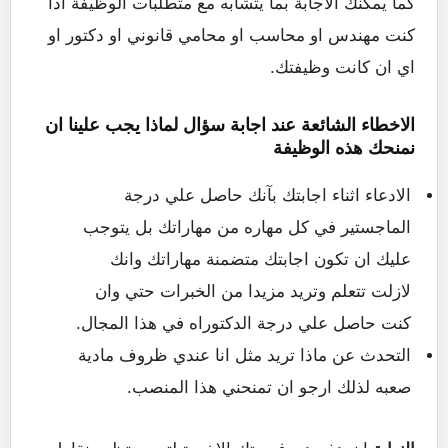
كما يمكنك الاجابة بما يتشابه مع متطلبات الوظيفة اذا
كنت مهندس او محاسب او محامي قانوني او دكتور او
اي ان كانت وظيفتك.
الاخطاء الشائعة عند اجابة سؤال لماذا يجب علينا ان
نمنحك هذه الوظيفة
الادعاء اثناء اجابتك بآنك حاصل علي درجة
الماجستير في كل مهاره من مهاراتك بل يتوجب
عليك ان تكون اجابتك متضمنة مهاراتك وانك
لازلت تتعلم وتريد مزيدا من الخبرات حتي وان
كنت حاصل علي درجة الدكتوراه في هذا المجال.
التحدث عن ماذا تريد مثل انا عندي ظروف مادية
صعبه لذلك ارجو ان تمنحني هذا المنصب.