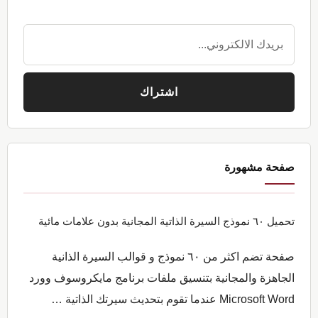
صفحة مشهورة
تحميل ٦٠ نموذج السيرة الذاتية المجانية بدون علامات مائية
صفحة تضم اكثر من ٦٠ نموذج و قوالب السيرة الذانية
الجاهزة والمجانية بتنسيق ملفات برنامج مايكروسوف وورد
Microsoft Word عندما تقوم بتحديث سيرتك الذاتية …