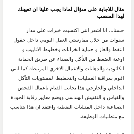
مثال للاجابة على سؤال لماذا يجب علينا ان تعيينك
لهذا المنصب
حسنا،،، انا اشعر انني اكتسبت خبرات علي مدار
سنوات من خلال ممارستي العمل اليومي داخل حقول
النفط والغاز و حماية الخزانات وخطوط الانابيب و
اوعية الضغط من التأكل والصداء عن طريق الحماية
الكاثودية والدهانات والاعمال الاخري المرتبطة كما انني
اقوم بمراقبة العمليات والتخطيط لمستويات التآكل
الداخلي والخارجي هذا بجانب القيام باعمال الفحص
والقياس و التفتيش الهندسي ووضع معايير رقابة الجودة
الصناعية داخل المنشآت النفطية واعتقد ان هذا يتناسب
مع متطلبات الوظيفة.