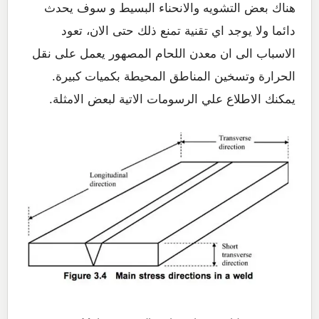
هناك بعض التشويه والانحناء البسيط و سوف يحدث
دائما ولا يوجد اي تقنية تمنع ذلك حتى الان، تعود
الاسباب الى ان معدن اللحام المصهور يعمل على نقل
الحرارة وتسخين المناطق المحيطة بكميات كبيرة.
يمكنك الاطلاع علي الرسومات الاتية لبعض الامثلة.