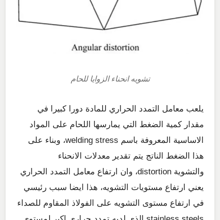
تشويه انحناء الزوايا للحام
يلعب معامل التمدد الحراري للمادة دورا كبيرا في
مقدار كمية الضغط التي يمارسها اللحام على المواد
الاساسية المعروفة باسم welding stress، وبناء على
هذا الضغط الناتج يتم تقدير معدلات الانحناء
والتشوية distortion، وان ارتفاع معامل التمدد الحراري
يعني ارتفاع مستويات التشويه، هذا ايضا سبب رئيسي
في ارتفاع مستوى التشويه على الفولاذ المقاوم للصداء
stainless steels الذي لديه تمدد حراري اكبر لمستوى