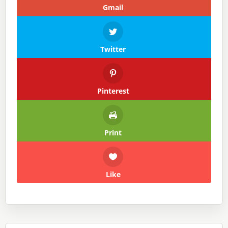
Gmail
Twitter
Pinterest
Print
Like