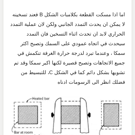
اما اذا مسكت القطعة بكلامبات الشكل B فعند تسخينه
لا يمكن ان يحدث التمدد الجانبي ولكن لان عملية التمدد
الحراري لابد ان تحدث اثناء التسخين فان التمدد
سيحدث في اتجاه عمودي على السمك وتصبح اكثر
سمكا ، وعندما تبرد لدرجة حرارة الغرفة تنكمش في
جميع الاتجاهات وتصبح قصيرة لكنها اكبر سمكا وقد تم
تشويها بشكل دائم كما في الشكل C، للتبسيط من
فضلك انظر الى الرسومات ادناه