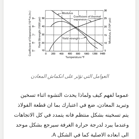
العوامل التي تؤثر على انكماش المعادن
عموما لفهم كيف ولماذا يحدث التشوه اثناء تسخين
وتبريد المعادن، ضع في اعتبارك بما ان قطعة الفولاذ
يتم تسخينه بشكل منتظم فانه يتمدد في كل الاتجاهات
وعندما يبرد لدرجة حرارة الغرفة سيرجع بشكل موحد
الى ابعاده الاصلية كما في الشكل A.