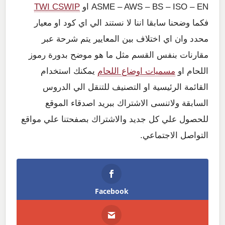
ASME – AWS – BS – ISO – EN او
TWI CSWIP
فكما وضحنا سابقا اننا لا نستند الي اي كود او معيار
محدد وان اي اختلاف بين المعايير يتم شرحة عبر
مقارنات بنفس القسم مثل ما هو موضح بدورة رموز
اللحام او
مسميات اوضاع اللحام
يمكنك استخدام
القائمة الرئيسية او التصنيف للتنقل الي الدروس
السابقة ولاتنسى الاشتراك ببريد اصدقاء الموقع
للحصول علي كل جديد والاشتراك بصفحتنا علي مواقع
التواصل الاجتماعي.
Facebook