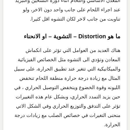
المعدن الاساسي واللحام اثناء دورة التسخين والتبريد
عند اجراء اللحام على جانب واحد دون الاخر، ولو
تناوبت من جانب لاخر لكان التشوه اقل كثيرا.
ما هو Distortion – التشوية – او الانحناء
هناك العديد من العوامل التي تؤثر على انكماش
المعادن وتؤدي الى التشوه مثل الخصائص الفيزيائية
والميكانيكية التي تتغير عند تطبيق الحرارة، على سبيل
المثال مع زيادة درجة حرارة منطقة اللحام تنخفض
الليونه وقوة الخضوع وينخفض التوصيل الحراري ، في
حين يزيد التمدد الحراري، وبشكل عام هذه التغييرات
تؤثر على التدفق والتوزيع الحراري وفي الشكل الاتي
منحنى التغيرات في خصائص الصلب مع زيادات درجة
الحرارة.