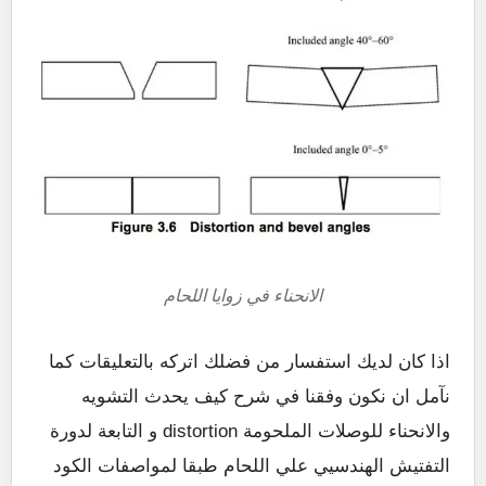
الانحناء في زوايا اللحام
اذا كان لديك استفسار من فضلك اتركه بالتعليقات كما
نآمل ان نكون وفقنا في شرح كيف يحدث التشويه
والانحناء للوصلات الملحومة distortion و التابعة لدورة
التفتيش الهندسيي علي اللحام طبقا لمواصفات الكود