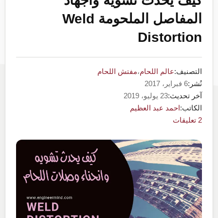
كيف يحدث تشويه واجهاد
المفاصل الملحومة Weld
Distortion
التصنيف:
عالم اللحام
،
مفتش اللحام
نُشر:
6 فبراير، 2017
آخر تحديث:
23 يوليو، 2019
الكاتب:
احمد عبد العظيم
2 تعليقات