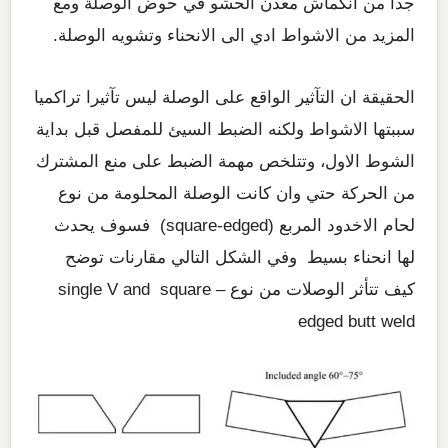
جدا من انكماش معدن الحشو في حوض الوصلة ومع
المزيد من الاشواط ادي الى الانحناء وتشويه الوصلة.
الحقيقة ان التآثير الواقع على الوصلة ليس تآثيرا تراكميا
سببتها الاشواط ولكنه الضبط السيئ للمفصل قبل بداية
الشوط الاول، وتتلخص مهمة الضبط على منع المشترك
من الحركة حتي وان كانت الوصلة المحلومة من نوع
لحام الاخدود المربع (square-edged) فسوف يحدث
لها انحناء بسيط وفي الشكل التالي مقارنات توضح
كيف تتأثر الوصلات من نوع single V and square –
edged butt weld