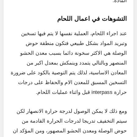
المادة.
التشوهات في اعمال اللحام
عند اجراء اللحام، العملية نفسها لا يتم فيها تسخين
وتبريد المواد بشكل طبيعي فتكون منطقة حوض
الوصلة هي الاكثر سخونة دائما بسبب معدن الحشو
المنصهر وبالتالي يتمدد وينمكش بمعدل اكبر من
المعادن الاساسية، لذلك يتم التوصية بالكود على ضرورة
التسخين المسبق للمعدن الام والحفاظ على درجات
حرارة interpass قبل واثناء عمليات اللحام.
ومع ذلك لا يمكن الوصول لدرجة حرارة الانصهار لكن
سيتم التخفيف تدريجا لدرجات الحرارة القادمة من
حوض الوصلة ومعدن الحشو المصهور، ومن المؤكد ان