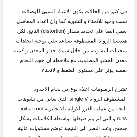
في كثير من الحالات يكون الاعداد السيئ للوصلات
سبب وجيه للانحناء والتشويه كما وان اعداد المفاصل
يعمل ايضا علي تحديد مقدار (distortion) الناتج، لكن
هندسيا الزوايا المشطوفة تساعد علي توجيه اتجاهات
منحنيات التشويه، من خلال سمك جدار المعدن و كمية
معدن الحشو المطلوبة، مع ملاحظة ان حجم اللحام
نفسه يؤثر على مستوى الضغط والانحناء.
تشرح الرسومات اعلاه نوع من لحام الاخدود
المشطوف الزوايا single V الذي يعاني من تشوهات
ناتجة من عملية الغرز الاولية بالانجليزية initial root
runs و التي لم يتم ضبطها بواسطة الكلامبات بشكل
صحيح، وعند النظر الى النتيجة توضح مستويات عالية