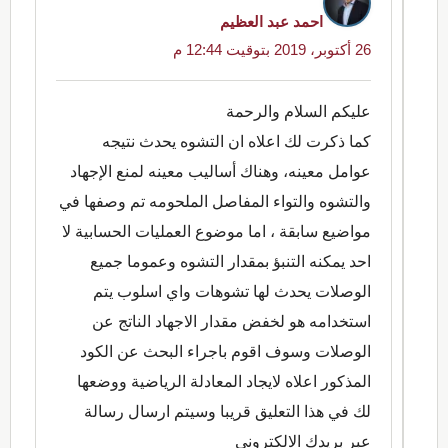
احمد عبد العظيم
26 أكتوبر، 2019 بتوقيت 12:44 م
عليكم السلام والرحمة
كما ذكرت لك اعلاه ان التشوه يحدث نتيجه
عوامل معينه، وهناك أساليب معينه لمنع الإجهاد
والتشوه والتواء المفاصل الملحومه تم وصفها في
مواضيع سابقة ، اما موضوع العمليات الحسابية لا
احد يمكنه التنبؤ بمقدار التشوه وعموما جميع
الوصلات يحدث لها تشوهات واي اسلوب يتم
استخدامه هو لخفض مقدار الاجهاد الناتج عن
الوصلات وسوف اقوم باجراء البحث عن الكود
المذكور اعلاه لايجاد المعادلة الرياضية ووضعها
لك في هذا التعليق قريبا وسيتم ارسال رسالة
عبر بريدك الالكتروني