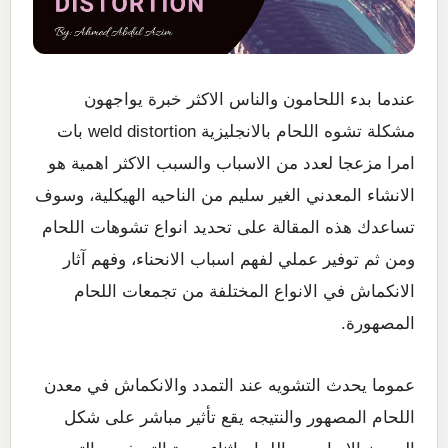
عندما بدء اللحامون والناس الاكثر خبرة يواجهون
مشكلة تشوه اللحام بالانجليزية weld distortion بات
امرا مزعجا لعدد من الاسباب والسبب الاكثر اهمية هو
الانشاء المعدني الغير سليم من الناحيه الهيكلية، وسوف
تساعدك هذه المقالة على تحديد انواع تشوهات اللحام
ومن ثم توفير عملي لفهم اسباب الانحناء، وفهم آثار
الانكماش في الانواع المختلفة من تجمعات اللحام
المصهورة.
عموما يحدث التشويه عند التمدد والانكماش في معدن
اللحام المصهور والنتيجه يقع تأثير مباشر على شكل