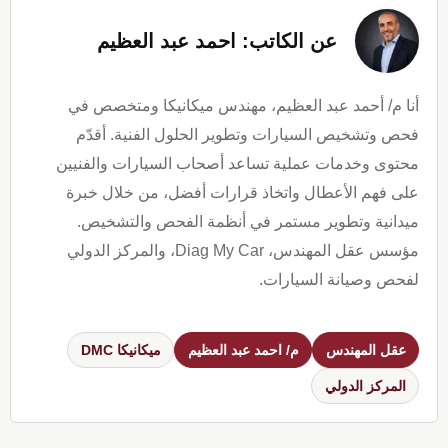
عن الكاتب: احمد عبد العظيم
أنا م/ أحمد عبد العظيم، مهندس ميكانيكا ومتخصص في
فحص وتشخيص السيارات وتطوير الحلول الفنية. أقدّم
محتوى وخدمات عملية تساعد أصحاب السيارات والفنيين
على فهم الأعطال واتخاذ قرارات أفضل، من خلال خبرة
ميدانية وتطوير مستمر في أنظمة الفحص والتشخيص.
مؤسس عقل المهندس، Diag My Car، والمركز الدولي
لفحص وصيانة السيارات.
عقل المهندس
م/ احمد عبد العظيم
ميكانيكا DMC
المركز الدولي
Reader