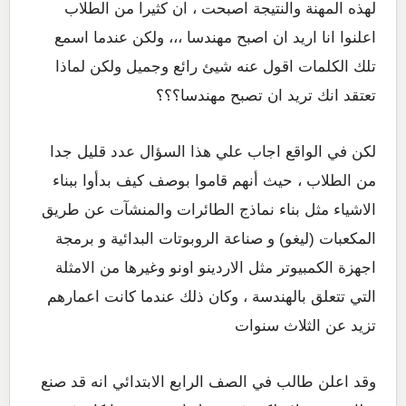
لهذه المهنة والنتيجة اصبحت ، ان كثيرا من الطلاب
اعلنوا انا اريد ان اصبح مهندسا ،،، ولكن عندما اسمع
تلك الكلمات اقول عنه شيئ رائع وجميل ولكن لماذا
تعتقد انك تريد ان تصبح مهندسا؟؟؟
لكن في الواقع اجاب علي هذا السؤال عدد قليل جدا
من الطلاب ، حيث أنهم قاموا بوصف كيف بدأوا ببناء
الاشياء مثل بناء نماذج الطائرات والمنشآت عن طريق
المكعبات (ليغو) و صناعة الروبوتات البدائية و برمجة
اجهزة الكمبيوتر مثل الاردينو اونو وغيرها من الامثلة
التي تتعلق بالهندسة ، وكان ذلك عندما كانت اعمارهم
تزيد عن الثلاث سنوات
وقد اعلن طالب في الصف الرابع الابتدائي انه قد صنع