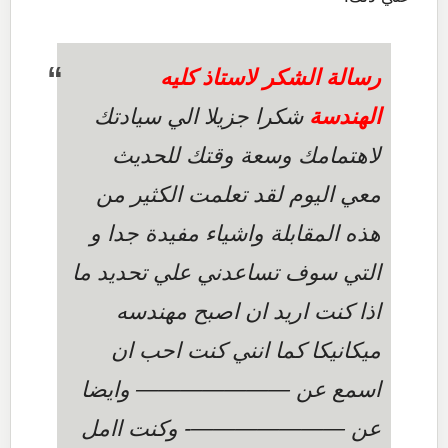
رسالة الشكر لاستاذ كليه
الهندسة
شكرا جزيلا الي سيادتك
لاهتمامك وسعة وقتك للحديث
معي اليوم لقد تعلمت الكثير من
هذه المقابلة واشياء مفيدة جدا و
التي سوف تساعدني علي تحديد ما
اذا كنت اريد ان اصبح مهندسه
ميكانيكا كما انني كنت احب ان
اسمع عن ——————— وايضا
عن ———————- وكنت اامل