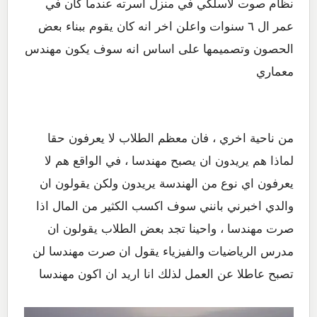
نظام صوت لاسلكي في منزل اسرته عندما كان في
عمر ال ٦ سنوات واعلن اخر انه كان يقوم ببناء بعض
الحصون وتصميمها على اساس انه سوف يكون مهندس
معماري
من ناحية اخري ، فان معظم الطلاب لا يعرفون حقا
لماذا هم يريدون ان يصبح مهندسا ، في الواقع هم لا
يعرفون اي نوع من الهندسة يريدون ولكن يقولون ان
والدي اخبرني بانني سوف اكسب الكثير من المال اذا
صرت مهندسا ، واحينا تجد بعض الطلاب يقولون ان
مدرس الرياضيات والفيزياء يقول ان صرت مهندسا لن
تصبح عاطلا عن العمل لذلك انا اريد ان اكون مهندسا