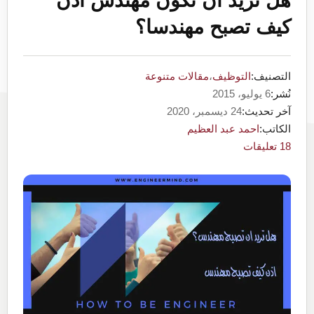
هل تريد ان تكون مهندس اذن
كيف تصبح مهندسا؟
التصنيف:
التوظيف
،
مقالات متنوعة
نُشر:
6 يوليو، 2015
آخر تحديث:
24 ديسمبر، 2020
الكاتب:
احمد عبد العظيم
18 تعليقات