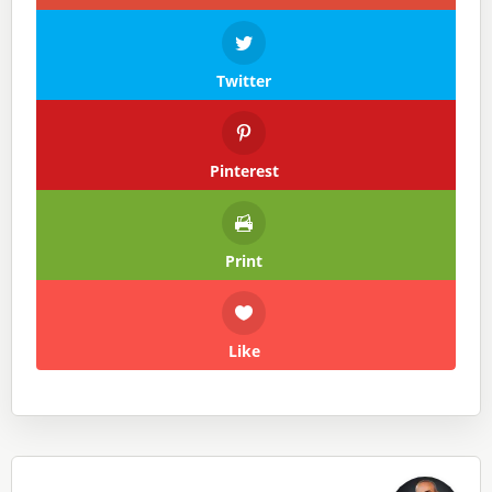
Twitter
Pinterest
Print
Like