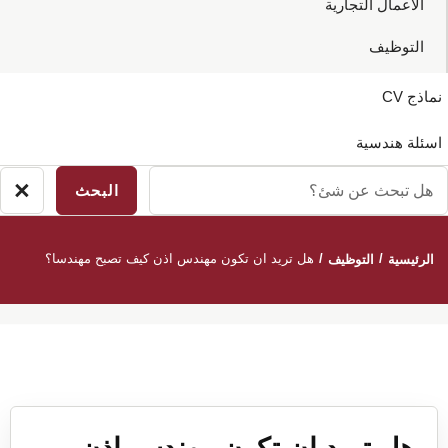
الاعمال التجارية
التوظيف
نماذج CV
اسئلة هندسية
ل
×
إغ
بحث
ال
ن
/
/
هل تريد ان تكون مهندس اذن كيف تصبح مهندسا؟
الرئيسية
التوظيف
ئ؟