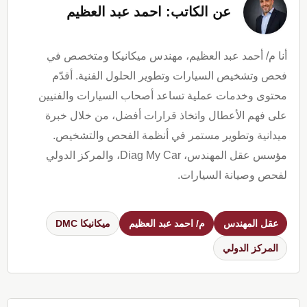
عن الكاتب: احمد عبد العظيم
أنا م/ أحمد عبد العظيم، مهندس ميكانيكا ومتخصص في
فحص وتشخيص السيارات وتطوير الحلول الفنية. أقدّم
محتوى وخدمات عملية تساعد أصحاب السيارات والفنيين
على فهم الأعطال واتخاذ قرارات أفضل، من خلال خبرة
ميدانية وتطوير مستمر في أنظمة الفحص والتشخيص.
مؤسس عقل المهندس، Diag My Car، والمركز الدولي
لفحص وصيانة السيارات.
عقل المهندس
م/ احمد عبد العظيم
ميكانيكا DMC
المركز الدولي
Reader
Interactions