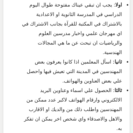
اولا
: يجب ان تبقي عيناك مفتوحة طوال اليوم
الدراسي في المدرسة الثانوية او الاعدادية
بالاشتراك في المكتبة للقرآة بجانب الاشتراك في
اي مهرجان علمي واخبار مدرسين العلوم
والرياضيات ان تبحث عن ما هي المجالات
الهندسية.
ثانيا:
اسآل المعلمين اذا كانوا يعرفون بعض
المهندسين في المدينة التي تعيش فيها واحصل
علي بعض العناوين والهواتف.
ثالثا
: الحصول علي اسماء وعناوين البريد
الالكتروني وارقام الهواتف لاكبر عدد ممكن من
المهندسين واطلب ذلك من والديك او الاقارب
والاهل والاصدقاء واي شخص اخر يمكن ان تفكر
به.