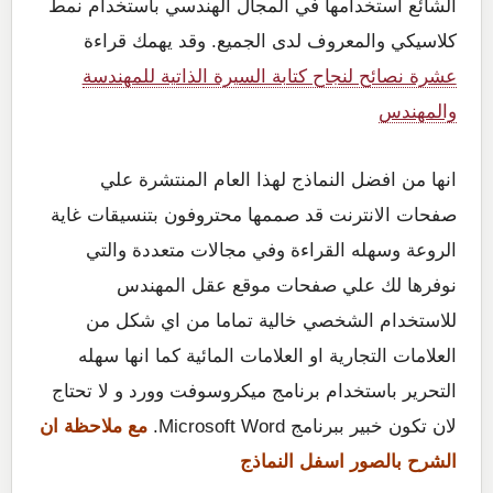
الشائع استخدامها في المجال الهندسي باستخدام نمط
كلاسيكي والمعروف لدى الجميع. وقد يهمك قراءة
عشرة نصائح لنجاح كتابة السيرة الذاتية للمهندسة
والمهندس
انها من افضل النماذج لهذا العام المنتشرة علي
صفحات الانترنت قد صممها محتروفون بتنسيقات غاية
الروعة وسهله القراءة وفي مجالات متعددة والتي
نوفرها لك علي صفحات موقع عقل المهندس
للاستخدام الشخصي خالية تماما من اي شكل من
العلامات التجارية او العلامات المائية كما انها سهله
التحرير باستخدام برنامج ميكروسوفت وورد و لا تحتاج
لان تكون خبير ببرنامج Microsoft Word.
مع ملاحظة ان
الشرح بالصور اسفل النماذج