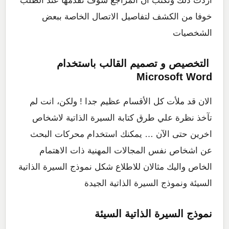
اردت ذلك وتكتب ان المراجع سوف تقدمها عند الطلب
خوفا من الكشف لتفاصيل الاتصال الخاصة ببعض
الشخصيات
التخصيص و تصميم القالب باستخدام
Microsoft Word
الان قد ملأت كل الأقسام عظيم جدا ! ولكن، انت لم
تآخذ نظرة علي طرق كتابة السيرة الذاتية لاشخاص
اخرين حتى الآن … يمكنك استخدام محركات البحث
عن اشخاص نفس المجالات المهنية ذات الاهتمام
الخاص واليك مثالان للاطلاع شكل نموذج السيرة الذاتية
السيئة ونموذج السيرة الذاتية الجيدة
نموذج السيرة الذاتية السيئة