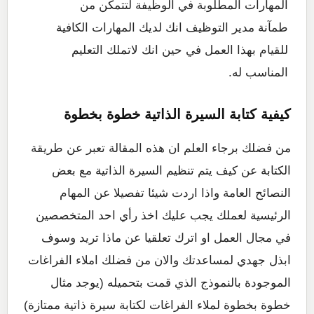
المهارات المطلوبة في الوظيفة لتتمكن من
طمآنة مدير التوظيف انك لديك المهارات الكافية
للقيام بهذا العمل في حين انك لاتملك التعليم
المناسب له.
كيفية كتابة السيرة الذاتية خطوة بخطوة
من فضلك برجاء العلم ان هذه المقالة تعبر عن طريقة
الكتابة عن كيف يتم تنظيم السيرة الذاتية مع بعض
النصائح العامة واذا اردت شيئا تفصيلا عن المهام
الرئيسية لعملك يجب عليك اخذ رأي احد المتخصصين
في مجال العمل او اترك تعلقيا عن ماذا تريد وسوف
ابذل جهدي لمساعدتك والان من فضلك املاء الفراغات
الموجودة بالنموذج الذي قمت بتحميله (يوجد مثال
خطوة بخطوة لملاء الفراغات لكتابة سيرة ذاتية ممتازة)