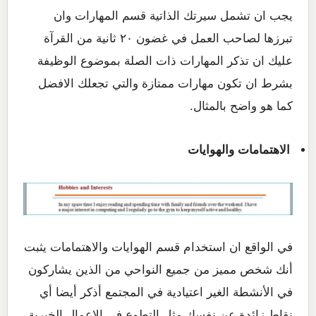
يجب ان تشمل سيرتك الذاتية قسم المهارات وان
تبرزها لصاحب العمل في غضون ٢٠ ثانية من القرآة
عليك ان تذكر المهارات ذات الصلة بموضوع الوظيفة
بشرط ان تكون مهارات ممتازة والتي تجعلك الافضل
كما هو واضح بالمثال.
الاهتمامات والهوايات
في الواقع ان استخدام قسم الهوايات والاهتمامات يثبت
أنك شخص مميز من جميع النواحي من الذين يشاركون
في الأنشطة الغير اعتيادية في المجتمع أذكر أيضا أي
نقاط زائدة عن نفسك مثل التطوع في الاعمال الخيرية