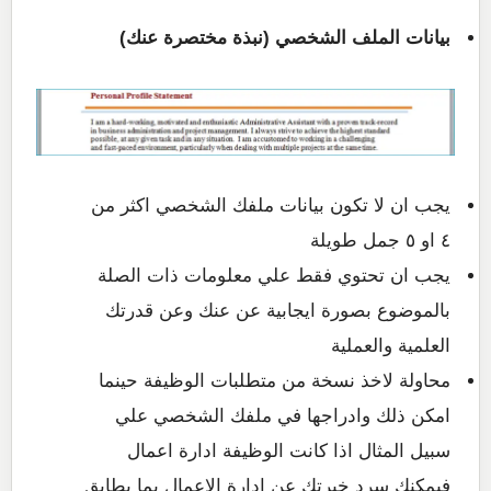
بيانات الملف الشخصي (نبذة مختصرة عنك)
يجب ان لا تكون بيانات ملفك الشخصي اكثر من
٤ او ٥ جمل طويلة
يجب ان تحتوي فقط علي معلومات ذات الصلة
بالموضوع بصورة ايجابية عن عنك وعن قدرتك
العلمية والعملية
محاولة لاخذ نسخة من متطلبات الوظيفة حينما
امكن ذلك وادراجها في ملفك الشخصي علي
سبيل المثال اذا كانت الوظيفة ادارة اعمال
فيمكنك سرد خبرتك عن ادارة الاعمال بما يطابق