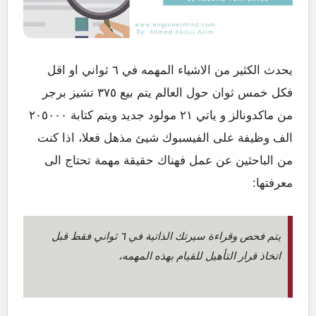
يحدث الكثير من الاشياء المهمه في ٦ ثواني او اقل
فكل خمس ثوان حول العالم يتم بيع ٣٧٥ تشيز برجر
من ماكدونالز و ياتي ٢١ مولود جديد ويتم كتابة ٢٠٥٠٠٠
الف وظيفة على الفيسبوك شيئ مذهل فعلا، اذا كنت
من الباحثين عن عمل فهناك حقيقة مهمة تحتاج الى
معرفتها:
يتم فحص وقراءة سيرتك الذاتية في ٦ ثواني فقط قبل
اتخاذ قرار التأهيل للقيام بهذه المهمه،