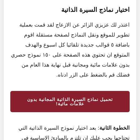
اختيار نماذج السيرة الذاتية
اعتذر لك عزيزي الزائر عن الازعاج لقد قمت بعملية
تطوير للموقع ونقل النماذج لصفحة مستقلة اقوم
باضافة ٥ قوالب جديدة تلقائيا كل اسبوع والهدف
المتوقع ان تحتوي هذه الصفحة على ١٥٠ نموذج حصري
بدون علامات مائية ومجانية قبل نهاية هذا العام من
فضلك قم بالضغط على الزر ادناه.
تحميل نماذج السيرة الذاتية المجانية بدون
علامات مائية!
الخطوة الثانية
: بعد اختيار نموذج السيرة الذاتية التي
تحتاجها يجب عليك ان تلتزم بالمبادئ الاساسية في