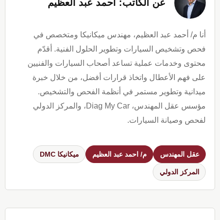
عن الكاتب: احمد عبد العظيم
أنا م/ أحمد عبد العظيم، مهندس ميكانيكا ومتخصص في
فحص وتشخيص السيارات وتطوير الحلول الفنية. أقدّم
محتوى وخدمات عملية تساعد أصحاب السيارات والفنيين
على فهم الأعطال واتخاذ قرارات أفضل، من خلال خبرة
ميدانية وتطوير مستمر في أنظمة الفحص والتشخيص.
مؤسس عقل المهندس، Diag My Car، والمركز الدولي
لفحص وصيانة السيارات.
عقل المهندس
م/ احمد عبد العظيم
ميكانيكا DMC
المركز الدولي
Reader
Interactions