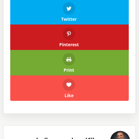
Twitter
Pinterest
Print
Like