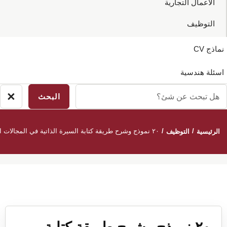
الاعمال التجارية
التوظيف
نماذج CV
اسئلة هندسية
ل
×
إغ
بحث
ال
ن
/
/
٢٠ نموذج وشرح طريقة كتابة السيرة الذاتية في المجالات المتعددة
الرئيسية
التوظيف
ئ؟