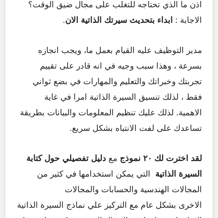
اذن ما الذي تحتاجه للتغلب على مجال ضيق الوقت؟
الاجابة :
ابداء بتحديث سيرتك الذاتية الان
.
مدير التوظيف عليه القيام بعمل ما، ويجب انجازه
بسرعة ، وهذا سبب وجيه في انه قادر على تقييم
تجربتك وخبراتك والتعليم والمهارات في بضع ثواني
فقط ، لذلك تنسيق السيرة الذاتية امرا في غاية
الاهمية. لذلك عليك تنظيم المعلومات والبيانات بطريقة
تساعدك على لفت الانتباه بشكل سريع.
لقد اخترت لك ٢٠ نموذج
مع
دليل تفصيلي حول كتابة
السيرة الذاتية
التي يمكن استخدامها في كثير من
المجالات الهندسية والحسابات والمجالات
الاخرى بشكل عام مع التركيز علي نماذج السيرة الذاتية