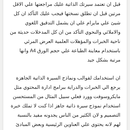
قبل ان تعتمد سيرتك الذاتية عليك مراجعتها علي الاقل
مرتين قبل ان تطلق نسختها فيجب عليك التآكد ان كل
شيئ علي مايرام علي ان يشمل التدقيق اللغوي
والاملائي والنحوي التآكد من ان كل المدخلات حديثة من
ناحية الخبرات والمؤهلات العلمية العرض المرئي
باستخدام معاينة الطباعة علي حجم الورق A4 وانها
مرتبة بشكل جيد
ان استخدامك لقوالب ونماذج السيرة الذاتية الجاهزة
يرجع الي الخبرات والدراية ببرامج ادارة المحتوي مثل
مايكروسوفت وورد فعلي سبيل المثال من المستحسن
استخدام نموذج سيرة ذاتية جاهز اذا كنت لا تملك خبرة
التصميم و لان الكثير من الناس يجدونه مفيد بالنسبة
لهم لانه يحتوي علي العناوين الرئيسية وبعض المبادئ