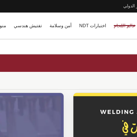
 الدولي
عالم اللحام
اختبارات NDT
أمن وسلامة
تفتيش هندسي
منو