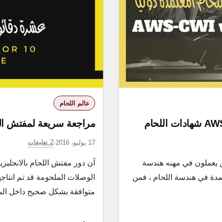
WELDING
INSPECTOR
عالم اللحام
مراجعة سريعة لمفتش الل
2 تعليقات
17 يوليو، 2016
·
ن يعملون في مهنه هندسة
دة في هندسة اللحام ، فمن
الوصلات الملحومة قد تم انتاجها
متوافقة بشكل صحيح داخل المعا