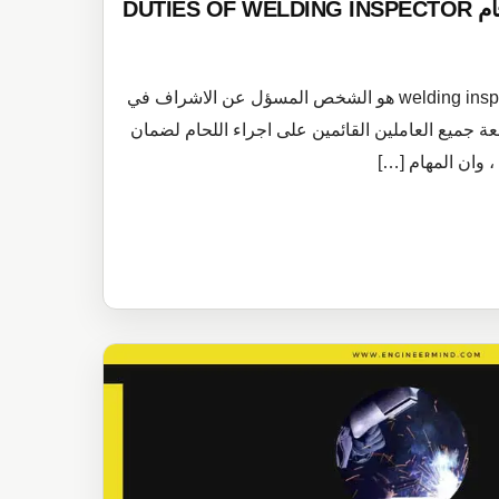
DUTIE
مفتش اللحام بالانجليزية welding inspector هو الشخص المسؤل عن الاشراف في
عة جميع العاملين القائمين على اجراء اللحام لضمان
 وان المهام […]