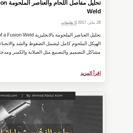
تحليل مف
Weld
0 تعليقات
28 يناير، 2017
·
الهيكل الملحوم كامل ليشمل الضغوط والشد والانحناء 
مشاكل التصميم والتصنيع مثل الصلابة والكسر ومدخل
:
اقرأ المزيد
تحليل
مفاصل
اللحام
والعناصر
الملحومة
Analysis