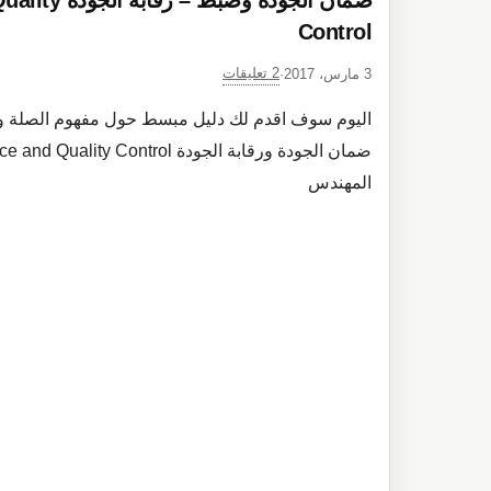
ضمان الجودة وض
Control
2 تعليقات
3 مارس، 2017
·
اليوم سوف اقدم لك دليل مبسط حول مفهوم الصلة والع
المهندس