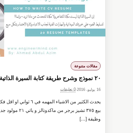
؟
١٥
خطوة
مقالات متنوعة
٢٠ نموذج وشرح طريقة كتابة السيرة الذاتية في المجالات المتعددة
0 تعليقات
16 يوليو، 2016
·
يحدث الكثير من الاشياء المه
وظيفة […]