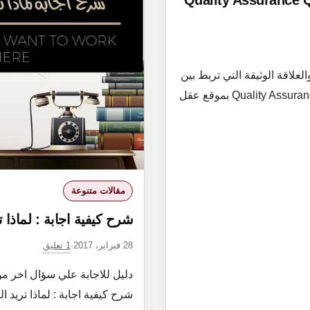
بط – رقابة الجودة Quality Assurance Quality
لاقة الوثيقة التي تربط بين
ضمان الجودة ورقابة الجودة Quality Assurance and Quality Control بموقع عقل
مقالات متنوعة
شرح كيفية اجابة : لماذا 
1 تعليق
28 فبراير، 2017
·
دليل للاجابة علي سؤال اخر من
شرح كيفية اجابة : لماذا تريد ا