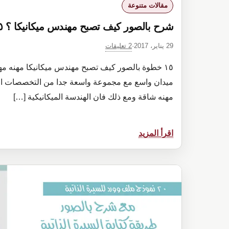
مقالات متنوعة
شرح بالصور كيف تصبح مهندس ميكانيكا ؟ ١٥ خطوة
2 تعليقات
29 يناير، 2017
·
١٥ خطوة بالصور كيف تصبح مهندس ميكانيكا مهنه مه
ميدان واسع مع مجموعة واسعة جدا من التخصصات الت
مهنه شاقة ومع ذلك فان الهندسة الميكانيكية […]
:
اقرأ المزيد
شرح
بالصور
كيف
تصبح
مهندس
ميكانيكا