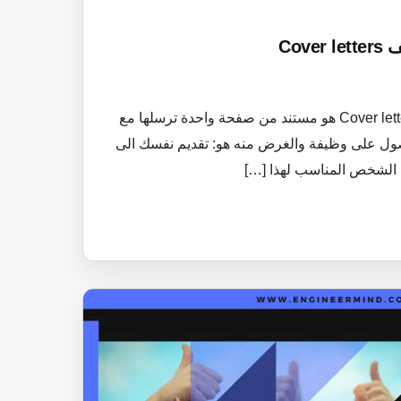
Cov
خطاب التعريف بالانجليزية Cover letters هو مستند من صفحة واحدة ترسلها مع
حصول على وظيفة والغرض منه هو: تقديم نفسك الى
ت الشخص المناسب لهذا […]