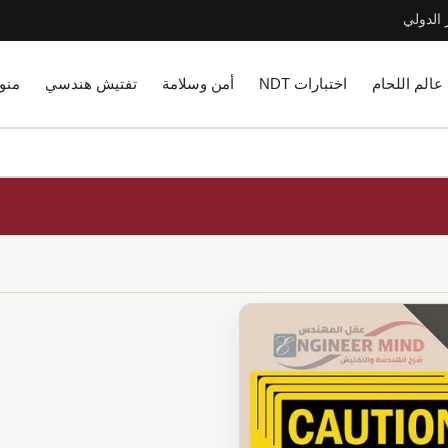
 الدولي
عالم اللحام
اختبارات NDT
أمن وسلامة
تفتيش هندسي
منو