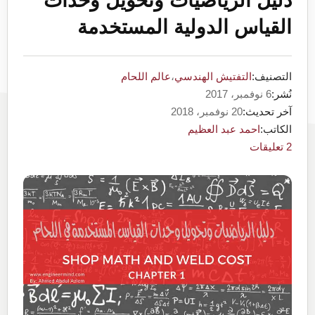
دليل الرياضيات وتحويل وحدات
القياس الدولية المستخدمة
التصنيف:
التفتيش الهندسي
،
عالم اللحام
نُشر:
6 نوفمبر، 2017
آخر تحديث:
20 نوفمبر، 2018
الكاتب:
احمد عبد العظيم
2 تعليقات