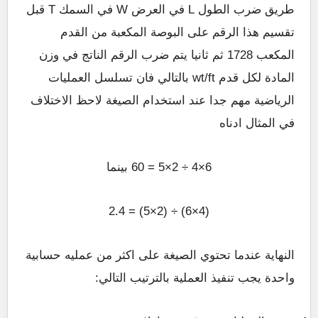
طريق ضرب الطول L في العرض W في السمك T قبل
تقسيم هذا الرقم على البوصة المكعبة من القدم
المكعب 1728 ثم ثانيا يتم ضرب الرقم الناتج في وزن
المادة لكل قدم wt/ft بالتالي فان تسلسل العمليات
الرياضية مهم جدا عند استخدام الصيغة لاحظ الاختلاف
في المثال ادناه
6×4 ÷ 2×5 = 60 بينما
(4×6) ÷ (2×5) = 2.4
النهاية عندما تحتوي الصيغة على اكثر من عمليه حسابية
واحدة يجب تنفيذ العملية بالترتيب التالي: