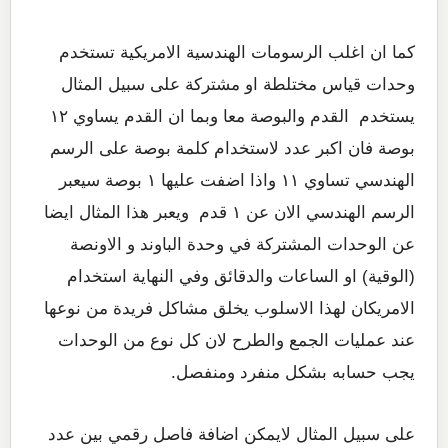
كما ان اغلب الرسومات الهندسية الامريكية تستخدم
وحدات قياس مختلطة او مشتركة على سبيل المثال
يستخدم القدم والبوصة معا وبما ان القدم يساوي ١٢
بوصة فان اكبر عدد لاستخدام كلمة بوصة على الرسم
الهندسي تساوي ١١ واذا اضفت عليها ١ بوصة سيعبر
الرسم الهندسي الان عن ١ قدم ويعبر هذا المثال ايضا
عن الوحدات المشتركة في وحدة الباوند و الاونصة
(الوقية) او الساعات والدقائق وفي النهاية استخدام
الامريكان لهذا الاسلوب يخلق مشاكل فريدة من نوعها
عند عمليات الجمع والطرح لان كل نوع من الوحدات
يجب حسابه بشكل منفرد ومنفصل.
على سبيل المثال لايمكن اضافة فاصل رقمي بين عدد