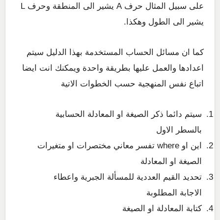
على سبيل المثال حرف A يشير الى المنطقة وحرف L
يشير الى الطول وهكذا.
كما ان مسائل الحساب المستخدمة بهذا الدليل سيتم
اعدادها والعمل عليها بطريقة واحدة ويمكنك انت ايضا
اتباع نفس المنهجية حسب الخطوات الاتية
سيتم دائما ذكر الصيغة او المعادلة الحسابية
بالسطر الاول
اين او where تفسر معاني مختصرات او متغيرات
الصيغة او المعادلة
تحديد القيم العددية للمسألة الجبرية واعطاء
الاجابة المطلوبة
كتابة المعادلة او الصيغة