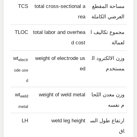
مساحة المقطع
total cross-sectional a
TCS
العرضي الكاملة
rea
مجموع تكاليف ا
total labor and overhea
TLOC
لعمالة
d cost
وزن الالكترود ال
weight of electrode us
wt
electr
مستخدم
ed
ode use
d
وزن معدن اللحا
weight of weld metal
wt
weld
م نفسه
metal
ارتفاع طول الس
weld leg height
LH
اق