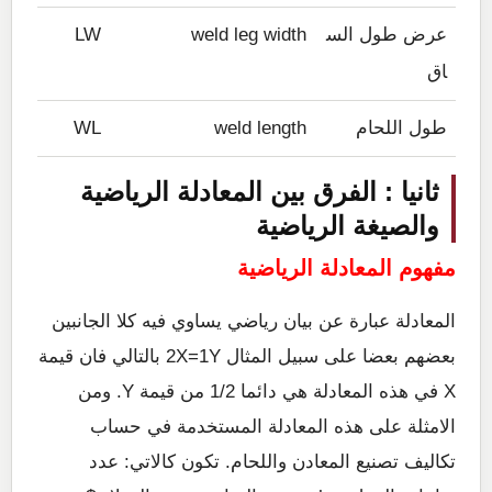
عرض طول الس
weld leg width
LW
اق
طول اللحام
weld length
WL
ثانيا : الفرق بين المعادلة الرياضية
والصيغة الرياضية
مفهوم المعادلة الرياضية
المعادلة عبارة عن بيان رياضي يساوي فيه كلا الجانبين
بعضهم بعضا على سبيل المثال 2X=1Y بالتالي فان قيمة
X في هذه المعادلة هي دائما 1/2 من قيمة Y. ومن
الامثلة على هذه المعادلة المستخدمة في حساب
تكاليف تصنيع المعادن واللحام. تكون كالاتي: عدد