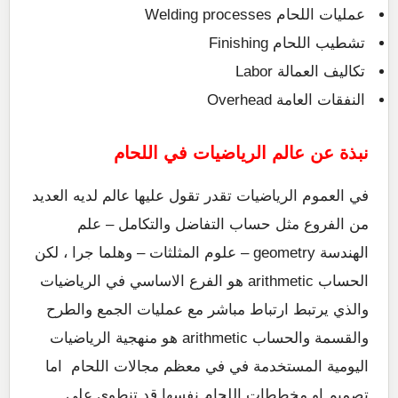
عمليات اللحام Welding processes
تشطيب اللحام Finishing
تكاليف العمالة Labor
النفقات العامة Overhead
نبذة عن عالم الرياضيات في اللحام
في العموم الرياضيات تقدر تقول عليها عالم لديه العديد
من الفروع مثل حساب التفاضل والتكامل – علم
الهندسة geometry – علوم المثلثات – وهلما جرا ، لكن
الحساب arithmetic هو الفرع الاساسي في الرياضيات
والذي يرتبط ارتباط مباشر مع عمليات الجمع والطرح
والقسمة والحساب arithmetic هو منهجية الرياضيات
اليومية المستخدمة في في معظم مجالات اللحام اما
تصميم او مخططات اللحام نفسها قد تنطوي على