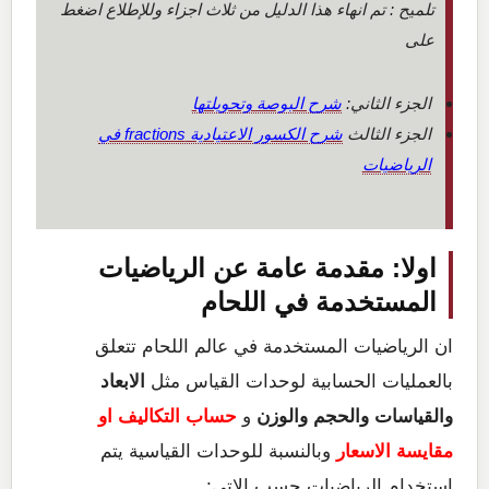
تلميح : تم انهاء هذا الدليل من ثلاث اجزاء وللإطلاع اضغط
على
الجزء الثاني:
شرح البوصة وتحويلتها
الجزء الثالث
شرح الكسور الاعتيادية fractions في
الرياضيات
اولا: مقدمة عامة عن الرياضيات
المستخدمة في اللحام
ان الرياضيات المستخدمة في عالم اللحام تتعلق
بالعمليات الحسابية لوحدات القياس مثل
الابعاد
والقياسات والحجم والوزن
و
حساب التكاليف او
مقايسة الاسعار
وبالنسبة للوحدات القياسية يتم
استخدام الرياضيات حسب الاتي: