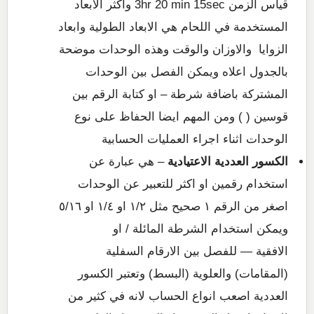
قياس الزمن 3hr 20 min 15sec واكثر الابعاد
المستخدمة في اللحام هي الابعاد الطولية وابعاد
الزوايا والاوزان والوقت وهذه الوحدات موضحة
بالجدول اعلاه ويمكن الفصل بين الوحدات
المشتركة باضافة شرطة – او كتابة الرقم بين
قوسين ( ) ومن المهم ايضا الحفاظ على نوع
الوحدات اثناء اجراء العمليات الحسابية
الكسور العددية الاعتيادية
– هي عبارة عن
استخدام رقمين او اكثر للتعبير عن الوحدات
اصغر من الرقم ١ صحيح مثل ١/٢ او ١/٤ او ٥/١٦
ويمكن استخدام الشرطة المائلة / او
الافقية — للفصل بين الارقام السفلية
(المقامات) والعلوية (البسط) وتعتبر الكسور
العددية اصعب انواع الحساب لانه في كثير من