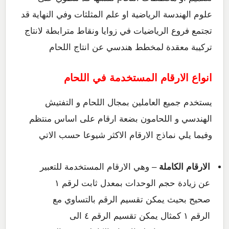
علوم الهندسة الرياضية او علم المثلثات وفي النهاية قد
تجتمع فروع الرياضيات في زوايا ونقاط مترابطة لانتاج
تركيبة معقدة لمخطط هندسي عن انتاج اللحام
انواع الارقام المستخدمة في اللحام
يستخدم جميع العاملين بمجال اللحام و التفتيش
الهندسي و اللحامون بضعة ارقام على اساس منتظم
وفيما يلي نماذج الارقام الاكثر شيوعا حسب الاتي
الارقام الكاملة
– وهي الارقام المستخدمة للتعبير
عن زيادة حجم الوحدات بمعدل ثابت لرقم ١
صحيح بحيث يمكن تقسيم الرقم بالتساوي مع
الرقم ١ كمثال يمكن تقسيم الرقم ٤ الى