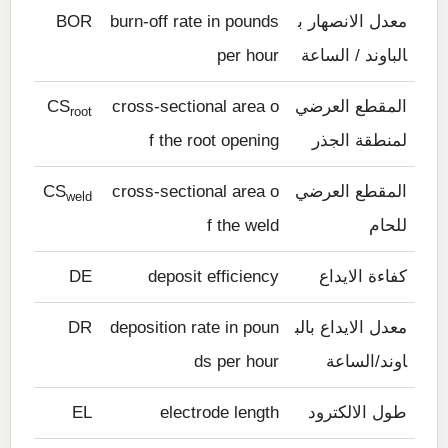
معدل الانصهار ب
burn-off rate in pounds
BOR
الباوند / الساعة
per hour
المقطع العرضي
cross-sectional area o
CS
root
لمنطقة الجذر
f the root opening
المقطع العرضي
cross-sectional area o
CS
weld
للحام
f the weld
كفاءة الايداع
deposit efficiency
DE
معدل الايداع بالب
deposition rate in poun
DR
اوند/الساعة
ds per hour
طول الالكترود
electrode length
EL