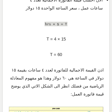
الان احسب قيمة الفاتورة الاجمالية لعدد ٤
ساعات عمل ، سعر الساعة الواحدة ١٥ دولار
hrs × $ = T
15 × 4 = T
T = 60
اذن القيمة الاجمالية للفاتورة لعدد ٤ ساعات بقيمة ١٥
دولار في الساعة هي ٦٠ دولار وهذا هو مفهوم المعادلة
الرياضية من فضلك انظر الى الشكل الاتي الذي يوضح
قيمة فاتورة العمل: