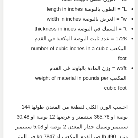
L” = الطول بالبوصة length in inches
w” = العرض بالبوصة width in inches
t” = السمك في البوصة thickness in inces
1728 = عدد ثابت البوصة المكعبة في القدم
المكعب number of cubic inches in a cubic
foot
wt/ft = وزن المادة بالباوند في القدم
المكعب weight of material in pounds per
cubic foot
احسب الوزن الكلي لقطعة من المعدن طولها 144
بوصة او 365.76 سنتيمتر و عرضها 12 بوصة او 30.48
سنتيمتر وسمك جدار المعدن 2 بوصة او 5.08 سنتيمتر
وتزن 490 lb في القدم المكعب او 7847 kg في المتر