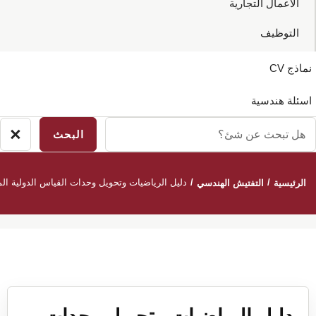
الاعمال التجارية
التوظيف
نماذج CV
اسئلة هندسية
ل
×
إغ
بحث
ال
ن
/
/
دليل الرياضيات وتحويل وحدات القياس الدولية ا
الرئيسية
التفتيش الهندسي
ئ؟