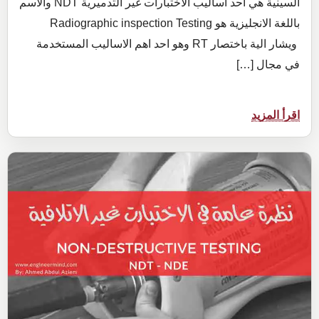
السينية هي احد اساليب الاختبارات غير التدميرية NDT والاسم
باللغة الانجليزية هو Radiographic inspection Testing
ويشار الية باختصار RT وهو احد اهم الاساليب المستخدمة
في مجال […]
:
اقرأ المزيد
مقدمة
التصوير
الصناعي
بالاشعة
Radiographic
Testing