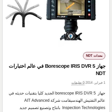
NDT
اختبار
لا
اتلافي
نظرة
عامة
معدات NDT
جهاز Borescope IRIS DVR 5 في عالم اختبارات
NDT
0 تعليقات
1 فبراير، 2014
·
جهاز borescope IRIS DVR 5 الجديد كليا بتقنيات حديثه في
عالم التفتيش الهندسيقامت شركة AIT Advanced
Inspection Technologies بانتاج وتصنيع تصميم جديد