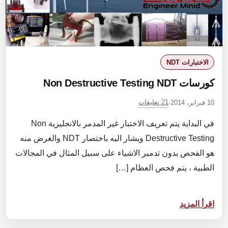
في
NDT
الاختبارات NDT
كورسات Non Destructive Testing NDT
21 تعليقات
10 فبراير، 2014
·
في البداية يتم تعريف الاختبار غير المدمر بالانجليزية Non
Destructive Testing ويشار اليه باختصار NDT والغرض منه
هو الفحص بدون تدمير الاشياء على سبيل المثال في المجالات
الطبية ، يتم فحص العظام […]
:
اقرأ المزيد
كورسات