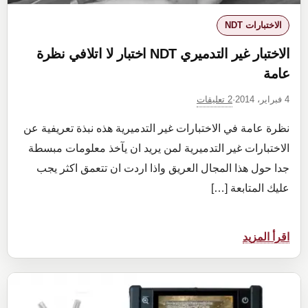
الاختبارات NDT
الاختبار غير التدميري NDT اختبار لا اتلافي نظرة
عامة
2 تعليقات
4 فبراير، 2014
·
نظرة عامة في الاختبارات غير التدميرية هذه نبذة تعريفية عن
الاختبارات غير التدميرية لمن يريد ان يآخذ معلومات مبسطة
جدا حول هذا المجال العريق واذا اردت ان تتعمق اكثر يجب
عليك المتابعة […]
:
اقرأ المزيد
الاختبار
غير
التدميري