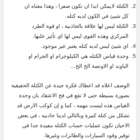
الكتلة لايمكن ابدا ان تكون صفرا ، وهذا معناه ان
كل شيئ في الكون لديه كتله.
الكتلة ليس لها علاقة بالجاذبية ، او قوة الطرد
المركزي وهذه القوى ليس لها اي تأثير علىها.
اي شيئ ليس لديه كتله يعتبر غير موجود.
وحدة قياس الكتله هي الكيلوجرام او الجرام او
الباوند او الاونصة الخ الخ…
الوصف اعلاه قد اعطاك فكرة جيدة عن الكتلة الحقيقية
بصورة بسيطة حتى لا تقع في فخ الاعتقاد بان وحدة
القياس هذه ليست مهمه ، كما و إن كوكب الارض قد
تشكل من كتلة كبيرة وبالتالي لدينا جاذبيه ، في بعض
الاحيان تكون عمليات حساب الكتله مفيدة جدا في
توفير وقود السيارات والطائرات وغيرها.