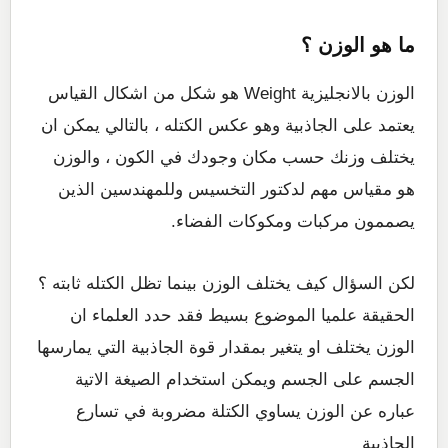
ما هو الوزن ؟
الوزن بالانجليزية Weight هو شكل من اشكال القياس
يعتمد على الجاذبية وهو عكس الكتله ، بالتالي يمكن ان
يختلف وزنك حسب مكان وجودك في الكون ، والوزن
هو مقياس مهم لدكتور التخسيس وللمهندسين الذين
يصممون مركبات ومكوكات الفضاء.
لكن السؤال كيف يختلف الوزن بينما تظل الكتله ثابته ؟
الحقيقة علميا الموضوع بسيط فقد حدد العلماء ان
الوزن يختلف او يتغير بمقدار قوة الجاذبية التي يمارسها
الجسم على الجسم ويمكن استخدام الصيغة الاتية
عباره عن الوزن يساوي الكتلة مضروبة في تسارع
الجاذبية