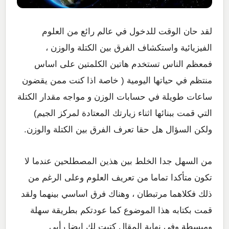
لقد حان الوقت للدخول في عالم رائع من العلوم
الفيزيائية واستكشاف الفرق بين الكتلة والوزن ،
فمعظم الناس تستخدم هاتين الكلمتين على اساس
منتظم في حياتها اليومية ( خاصة اذا كنت ممن يقضون
ساعات طويلة في حسابات الوزن و مواجه مقدار الكتلة
التي قمت ببنائها اثناء زيارتك المعتادة لمركز الجيم)
ولكن السؤال هل حقا تعرف الفرق بين الكتلة والوزن.
من السهل جدا الخلط بين هذين المصطلحين عندما لا
تكون متأكدا تماما من تعريف العلوم وعلى الرغم من
ذلك فكلاهما مرتبطان ، وهناك فرق اساسي بينهما ولقد
قمت بكتابه هذا الموضوع كما عودتكم بطريقة سهلة
ومبسطة وفي نهاية المقال كتبت لك ايضا رأيي