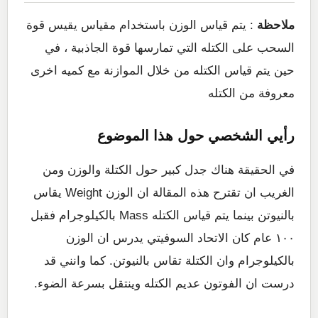
ملاحظة
: يتم قياس الوزن باستخدام مقياس يقيس قوة
السحب على الكتله التي تمارسها قوة الجاذبية ، في
حين يتم قياس الكتله من خلال الموازنة مع كميه اخرى
معروفة من الكتله
رأيي الشخصي حول هذا الموضوع
في الحقيقة هناك جدل كبير حول الكتلة والوزن ومن
الغريب ان تقترح هذه المقالة ان الوزن Weight يقاس
بالنيوتن بينما يتم قياس الكتله Mass بالكيلوجرام فقبل
١٠٠ عام كان الاتحاد السوفيتي يدرس ان الوزن
بالكيلوجرام وان الكتلة تقاس بالنيوتن. كما وانني قد
درست ان الفوتون عديم الكتله وينتقل بسرعة الضوء.