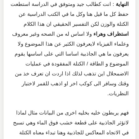
النهاية
: انت كطالب جيد ومتوفق في الدراسة استطعت
حفظ كل ما قيل هنا وكل ما في الكتب الدراسية عن
الكتلة والوزن لكن التفسير الحقيقي ان هذا الكلام
استظراف وهراء
ولا اساس له من الصحه وغير معروف
وعلماء الفيزياء لايعرفون الكثير عن هذا الموضوع ولا
يعرفون ما هي الجاذبية اساسا التي على اساسها يقوم
الموضوع و الطاقة / الكتلة المفقودة في عمليات
الاضمحلال اين تذهب لذلك اذا اردت ان تعرف خذ من
وقتك وسافر الى كوكب اخر او اذهب للقمر لاختبار
النظريات.
فهم يربطون خليه بخليه اخرى من البيانات مثال لماذا
لاتؤثر الجاذبية على قطعة خشب فوق الماء وهي تسبح
في الاتجاه المعاكس للجاذبية وهنا تبداء معناه الكتلة