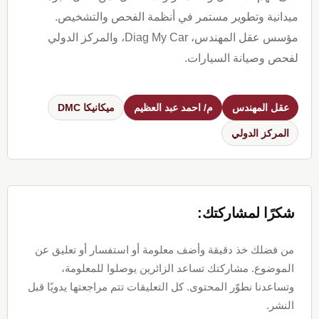
ميدانية وتطوير مستمر في أنظمة الفحص والتشخيص.
مؤسس عقل المهندس، Diag My Car، والمركز الدولي
لفحص وصيانة السيارات.
عقل المهندس
م/ احمد عبد العظيم
ميكانيكا DMC
المركز الدولي
Reader
Interactions
شكرًا لمشاركتك:
من فضلك خذ دقيقة وأضف معلومة أو استفسار أو تعليق عن
الموضوع. مشاركتك تساعد الزائرين يوصلوا للمعلومة،
وتساعدنا نطوّر المحتوى. كل التعليقات تتم مراجعتها يدويًا قبل
النشر.