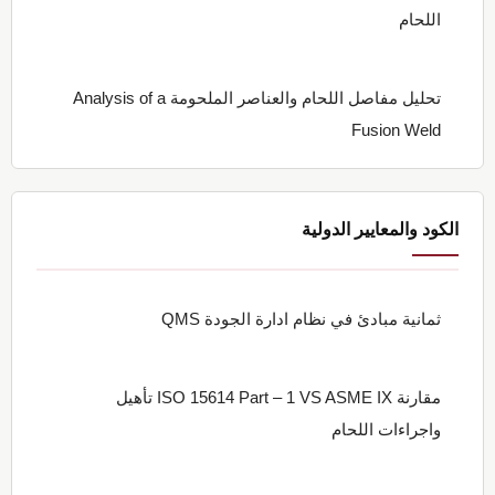
اللحام
تحليل مفاصل اللحام والعناصر الملحومة Analysis of a
Fusion Weld
الكود والمعايير الدولية
ثمانية مبادئ في نظام ادارة الجودة QMS
مقارنة ISO 15614 Part – 1 VS ASME IX تأهيل
واجراءات اللحام