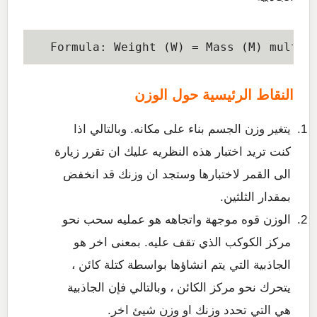
 Formula: Weight (W) = Mass (M) multip
النقاط الرئيسية حول الوزن
يتغير وزن الجسم بناء على مكانه. وبالتالي اذا
كنت تريد اختبار هذه النظريه عليك ان تقرر زيارة
الى القمر لاختبارها وستجد ان وزنك قد انخفض
بمقدار الثلثين.
الوزن قوه موجهة واتجاهه هو عمليه سحب نحو
مركز الكوكب الذي تقف عليه. بمعنى اخر هو
الجاذبية التي يتم انشاؤها بواسطة كتلة كائن ،
يتحرك نحو مركز الكائن ، وبالتالي فإن الجاذبية
هي التي تحدد وزنك او وزن شيئ اخر.