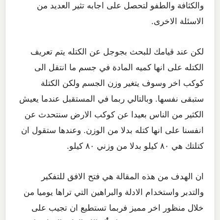
والكثافة والطفو لتحصل على اجابه تثير العديد من
الاسئلة الاخرى.
لكن عند قيامك للبحث بجوجل عن الكتله يتم تعريف
الكتله على انها كميه المادة في جسم ما انتقل الى
كوكب اخر وسوف يتغير وزن الجسم ولكن الكتلة
ستبقى نفسها. وبالتالي ربما في المستقبل عندما يعيش
الكثير من الناس بعيدا عن كوكب الارض سنتحدث عن
انفسنا على انها كتله بدلا من الوزن. وعندها ستقول ان
كتلتك هي ٨٠ كيلو بدلا من وزني ٨٠ كيلو.
ان الهدف من هذه المقالة هي فتح الافق للتفكير
والتدبر واستخدام الادلة والبراهين التي تراها يوميا من
خلال منظور اخر مميز فربما تستطيع ان تجيب على