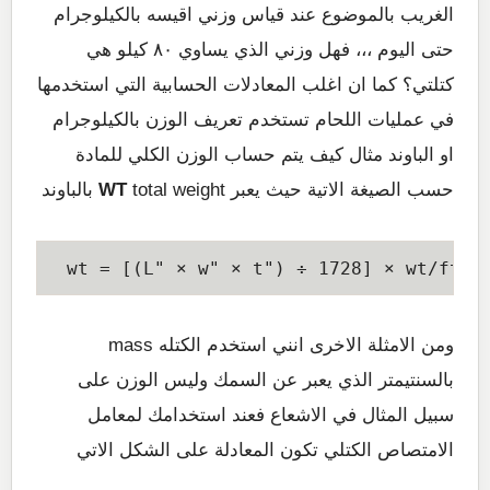
الغريب بالموضوع عند قياس وزني اقيسه بالكيلوجرام
حتى اليوم ،،، فهل وزني الذي يساوي ٨٠ كيلو هي
كتلتي؟ كما ان اغلب المعادلات الحسابية التي استخدمها
في عمليات اللحام تستخدم تعريف الوزن بالكيلوجرام
او الباوند مثال كيف يتم حساب الوزن الكلي للمادة
حسب الصيغة الاتية حيث يعبر
total weight بالباوند
WT
ع
ومن الامثلة الاخرى انني استخدم الكتله mass
بالسنتيمتر الذي يعبر عن السمك وليس الوزن على
سبيل المثال في الاشعاع فعند استخدامك لمعامل
الامتصاص الكتلي تكون المعادلة على الشكل الاتي