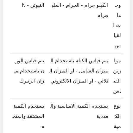
وح
الكيلو جرام - الجرام - الملي
النيوتن - N
دا
جرام
ت ا
لقيا
س
موا
يتم قياس الكتلة باستخدام ال
يتم قياس الوز
زين
ميزان الشامل - او الميزان ال
ن باستخدام مي
القي
ثلاثي - او الميزان الالكتروني
زان الزنبرك
اس
نوع
يستخدم الكمية الاساسية وال
يستخدم الكمية
الك
عددية
المشتقة والمتج
مية
ه