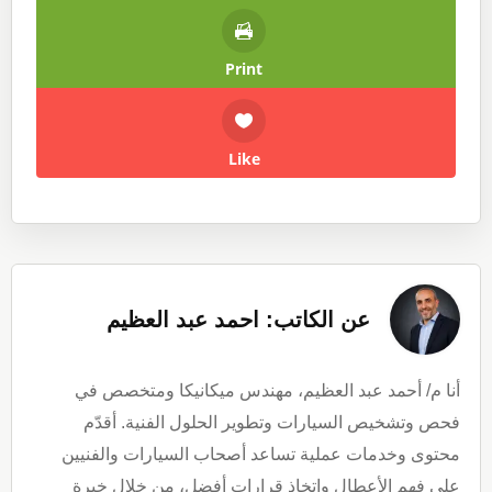
Print
Like
عن الكاتب: احمد عبد العظيم
أنا م/ أحمد عبد العظيم، مهندس ميكانيكا ومتخصص في
فحص وتشخيص السيارات وتطوير الحلول الفنية. أقدّم
محتوى وخدمات عملية تساعد أصحاب السيارات والفنيين
على فهم الأعطال واتخاذ قرارات أفضل، من خلال خبرة